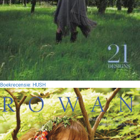
Boekrecensie: HUSH