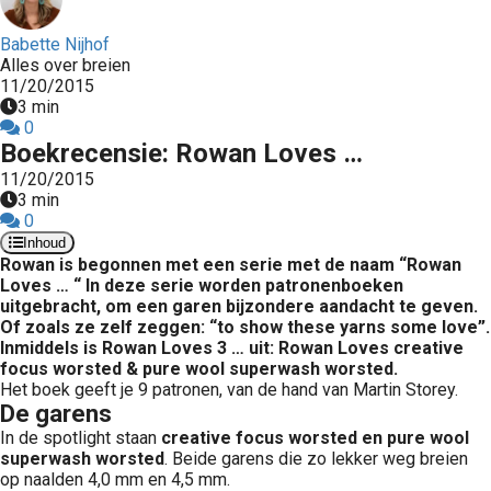
Babette Nijhof
Alles over breien
11/20/2015
3 min
0
Boekrecensie: Rowan Loves …
11/20/2015
3 min
0
Inhoud
Rowan is begonnen met een serie met de naam “Rowan
Loves … “ In deze serie worden patronenboeken
uitgebracht, om een garen bijzondere aandacht te geven.
Of zoals ze zelf zeggen: “to show these yarns some love”.
Inmiddels is Rowan Loves 3 … uit: Rowan Loves creative
focus worsted & pure wool superwash worsted.
Het boek geeft je 9 patronen, van de hand van Martin Storey.
De garens
In de spotlight staan
creative focus worsted en pure wool
superwash worsted
. Beide garens die zo lekker weg breien
op naalden 4,0 mm en 4,5 mm.