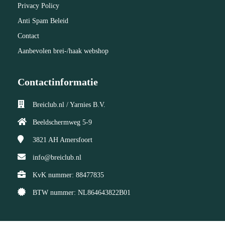
Privacy Policy
Anti Spam Beleid
Contact
Aanbevolen brei-/haak webshop
Contactinformatie
Breiclub.nl / Yarnies B.V.
Beeldschermweg 5-9
3821 AH
Amersfoort
info@breiclub.nl
KvK nummer: 88477835
BTW nummer: NL864643822B01