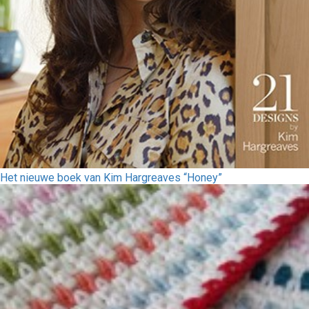
Het nieuwe boek van Kim Hargreaves “Honey”