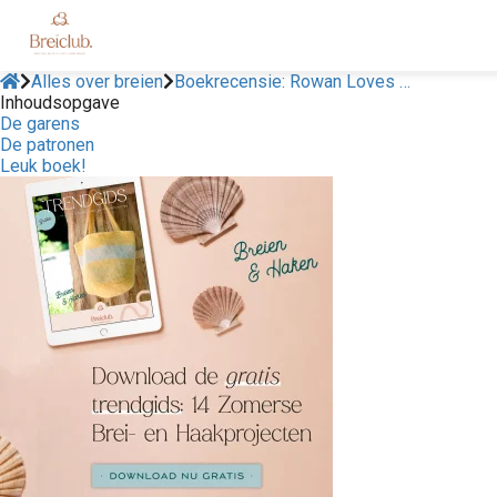
Alles over breien
Boekrecensie: Rowan Loves …
Inhoudsopgave
De garens
De patronen
Leuk boek!