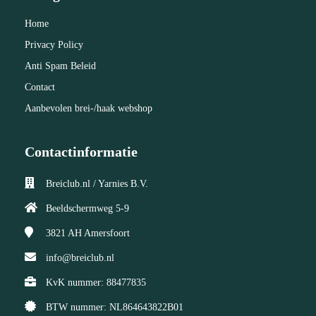
Home
Privacy Policy
Anti Spam Beleid
Contact
Aanbevolen brei-/haak webshop
Contactinformatie
Breiclub.nl / Yarnies B.V.
Beeldschermweg 5-9
3821 AH
Amersfoort
info@breiclub.nl
KvK nummer: 88477835
BTW nummer: NL864643822B01