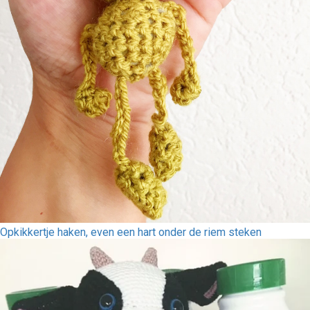
Opkikkertje haken, even een hart onder de riem steken