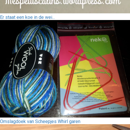
Er staat een koe in de wei...
Omslagdoek van Scheepjes Whirl garen