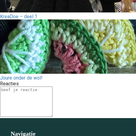
KreaDoe – deel 1
Joure onder de wol!
Reacties
Navigatie