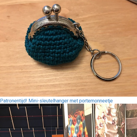
Patronentijd! Mini-sleutelhanger met portemonneetje