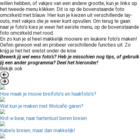
willen hebben, of vakjes van een andere grootte, kun je links op
het tweede menu klikken. Dit is op de bovenstaande foto
omcirkeld met blauw. Hier kun je kiezen uit verschillende lay-
outs, met vakjes die je weer kunt opvullen. Om terug te gaan
naar je foto’s kies je weer het eerste menu, op de bovenstaande
foto omcirkeld met rood.
En zo kun je al heel makkelijk mooiere en leukere foto’s maken!
Oefen gewoon wat en probeer verschillende functies uit. Zo
krijg je het het snelst onder de knie.
Bewerk jij wel eens foto’s? Heb je misschien nog tips, of gebruik
jij een ander programma? Deel het hieronder!
Bekijk ook
Hoe maak je mooie breifoto’s en haakfoto's?
Wat kun je maken met Wolcafé-garen?
Knit-a-bear, naar hartenlust beren breien
Kabels breien, maar dan makkelijk!