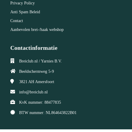
Privacy Policy
Anti Spam Beleid
Contact
Aanbevolen brei-/haak webshop
Contactinformatie
Breiclub.nl / Yarnies B.V.
Beeldschermweg 5-9
3821 AH
Amersfoort
info@breiclub.nl
KvK nummer: 88477835
BTW nummer: NL864643822B01