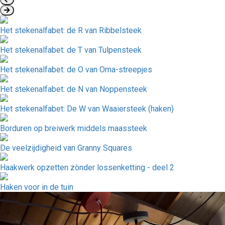
Het stekenalfabet: de R van Ribbelsteek
Het stekenalfabet: de T van Tulpensteek
Het stekenalfabet: de O van Oma-streepjes
Het stekenalfabet: de N van Noppensteek
Het stekenalfabet: De W van Waaiersteek (haken)
Borduren op breiwerk middels maassteek
De veelzijdigheid van Granny Squares
Haakwerk opzetten zònder lossenketting - deel 2
Haken voor in de tuin