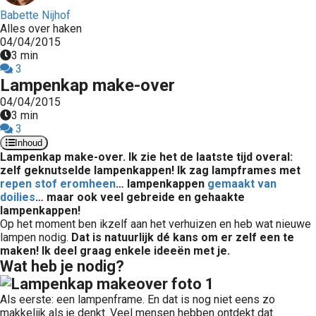
Babette Nijhof
Alles over haken
04/04/2015
3 min
3
Lampenkap make-over
04/04/2015
3 min
3
Inhoud
Lampenkap make-over. Ik zie het de laatste tijd overal:
zelf geknutselde lampenkappen! Ik zag lampframes met
repen stof eromheen
… lampenkappen
gemaakt van
doilies
… maar ook veel gebreide en gehaakte
lampenkappen!
Op het moment ben ikzelf aan het verhuizen en heb wat nieuwe
lampen nodig.
Dat is natuurlijk dé kans om er zelf een te
maken! Ik deel graag enkele ideeën met je.
Wat heb je nodig?
Als eerste: een lampenframe. En dat is nog niet eens zo
makkelijk als je denkt. Veel mensen hebben ontdekt dat