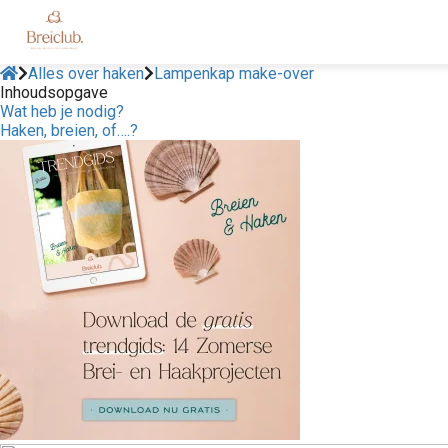
Alles over haken
Lampenkap make-over
Inhoudsopgave
Wat heb je nodig?
Haken, breien, of….?