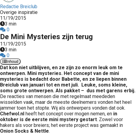
Redactie Breiclub
Overige inspiratie
11/19/2015
3 min
0
De Mini Mysteries zijn terug
11/19/2015
3 min
0
Inhoud
Dat kon niet uitblijven, en ze zijn zo enorm leuk om te
ontwerpen. Mini mysteries. Het concept van de mini
mysteries is bedacht door Babette, en ze liepen binnen
Breiclub van januari tot en met juli. Leuke, soms kleine,
soms grote ontwerpen. Als pakket – dus met garens erbij.
De reacties van mensen die met regelmaat meededen
wisselden vaak, maar de meeste deelnemers vonden het heel
jammer toen het stopte. Wij als ontwerpers vonden dat ook.
Chefwol.nl
heeft het concept over mogen nemen, en
in
oktober is de eerste mini mystery gestart
. Zowel voor
hakers als voor breiers; het eerste project was gemaakt in
Onion Socks & Nettle
.