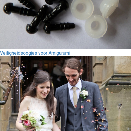
Veiligheidsoogjes voor Amigurumi