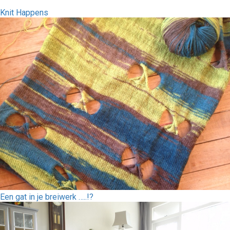
Knit Happens
Een gat in je breiwerk …..!?