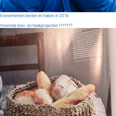
Evenementen breien en haken in 2016
Vreemde brei- en haakprojecten !??????