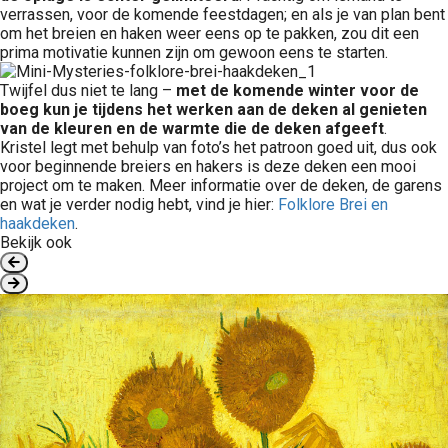
verrassen, voor de komende feestdagen; en als je van plan bent
om het breien en haken weer eens op te pakken, zou dit een
prima motivatie kunnen zijn om gewoon eens te starten.
Twijfel dus niet te lang –
met de komende winter voor de
boeg kun je tijdens het werken aan de deken al genieten
van de kleuren en de warmte die de deken afgeeft
.
Kristel legt met behulp van foto’s het patroon goed uit, dus ook
voor beginnende breiers en hakers is deze deken een mooi
project om te maken. Meer informatie over de deken, de garens
en wat je verder nodig hebt, vind je hier:
Folklore Brei en
haakdeken
.
Bekijk ook