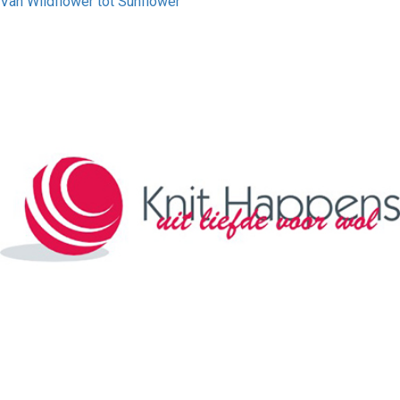
Van Wildflower tot Sunflower