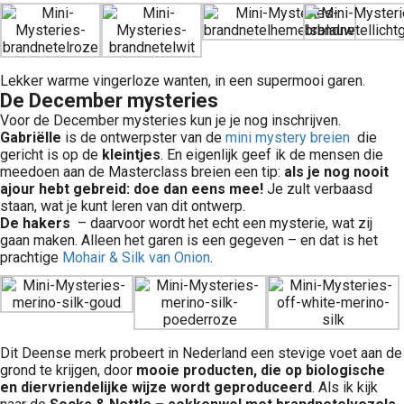
Lekker warme vingerloze wanten, in een supermooi garen.
De December mysteries
Voor de December mysteries kun je je nog inschrijven.
Gabriëlle
is de ontwerpster van de
mini mystery breien
die
gericht is op de
kleintjes
. En eigenlijk geef ik de mensen die
meedoen aan de Masterclass breien een tip:
als je nog nooit
ajour hebt gebreid: doe dan eens mee!
Je zult verbaasd
staan, wat je kunt leren van dit ontwerp.
De hakers
– daarvoor wordt het echt een mysterie, wat zij
gaan maken. Alleen het garen is een gegeven – en dat is het
prachtige
Mohair & Silk van Onion
.
Dit Deense merk probeert in Nederland een stevige voet aan de
grond te krijgen, door
mooie producten, die op biologische
en diervriendelijke wijze wordt geproduceerd
. Als ik kijk