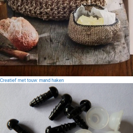
Creatief met touw: mand haken