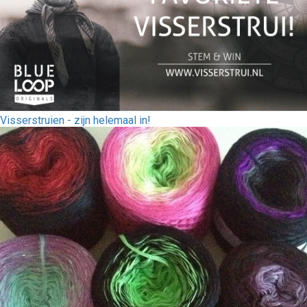
Visserstruien - zijn helemaal in!