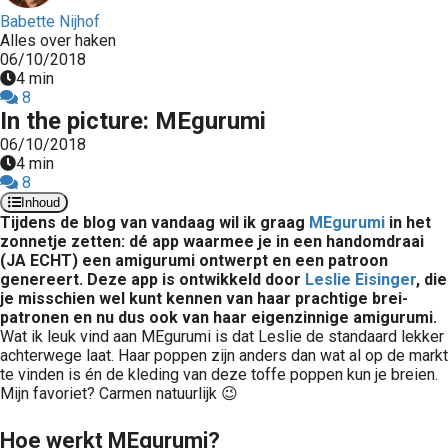
Babette Nijhof
Alles over haken
06/10/2018
4 min
8
In the picture: MEgurumi
06/10/2018
4 min
8
Inhoud
Tijdens de blog van vandaag wil ik graag
MEgurumi
in het
zonnetje zetten: dé app waarmee je in een handomdraai
(JA ECHT) een amigurumi ontwerpt en een patroon
genereert. Deze app is ontwikkeld door
Leslie Eisinger
, die
je misschien wel kunt kennen van haar prachtige brei-
patronen en nu dus ook van haar eigenzinnige amigurumi.
Wat ik leuk vind aan MEgurumi is dat Leslie de standaard lekker
achterwege laat. Haar poppen zijn anders dan wat al op de markt
te vinden is én de kleding van deze toffe poppen kun je breien.
Mijn favoriet? Carmen natuurlijk 😉
Hoe werkt MEgurumi?