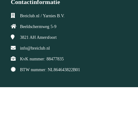
Contactinformatie
Breiclub.nl / Yarnies B.V.
Beeldschermweg 5-9
3821 AH
Amersfoort
info@breiclub.nl
KvK nummer: 88477835
BTW nummer: NL864643822B01