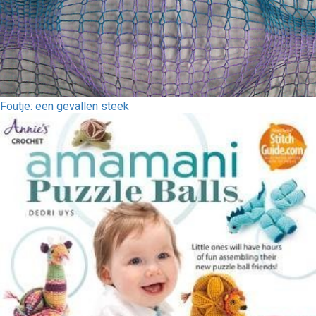
Foutje: een gevallen steek