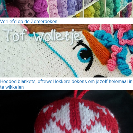
Verliefd op de Zomerdeken
Hooded blankets, oftewel lekkere dekens om jezelf helemaal in
te wikkelen