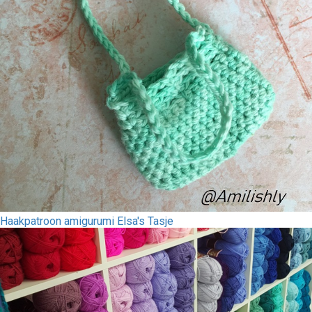
Haakpatroon amigurumi Elsa's Tasje