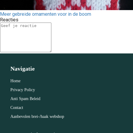
Meer gebreide ornamenten voor in de boom
Reacties
Navigatie
Home
Privacy Policy
Anti Spam Beleid
Contact
Aanbevolen brei-/haak webshop