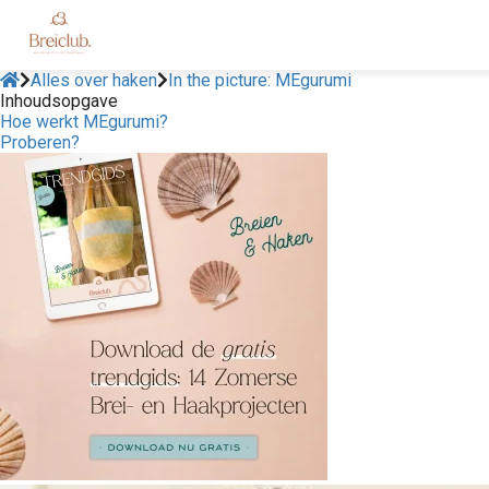
Alles over haken
In the picture: MEgurumi
Inhoudsopgave
Hoe werkt MEgurumi?
Proberen?