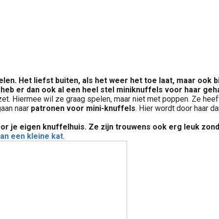
pelen. Het liefst buiten, als het weer het toe laat, maar oo
heb er dan ook al een heel stel miniknuffels voor haar geh
gezet. Hiermee wil ze graag spelen, maar niet met poppen. Ze hee
gaan naar
patronen voor mini-knuffels
. Hier wordt door haar d
oor je eigen knuffelhuis. Ze zijn trouwens ook erg leuk zond
an een kleine kat
.