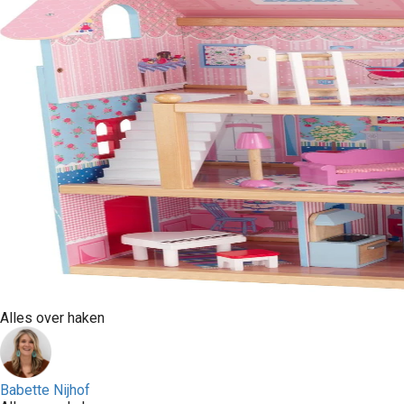
Alles over haken
Babette Nijhof