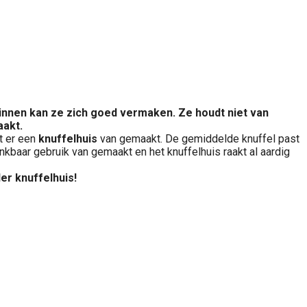
k binnen kan ze zich goed vermaken. Ze houdt niet van
aakt.
ft er een
knuffelhuis
van gemaakt. De gemiddelde knuffel past
ankbaar gebruik van gemaakt en het knuffelhuis raakt al aardig
er knuffelhuis!