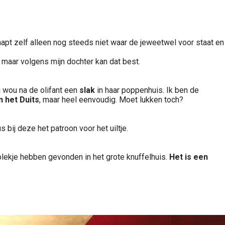
napt zelf alleen nog steeds niet waar de jeweetwel voor staat en
 maar volgens mijn dochter kan dat best.
j wou na de olifant een
slak
in haar poppenhuis. Ik ben de
n het Duits
, maar heel eenvoudig. Moet lukken toch?
us bij deze het patroon voor het uiltje.
 plekje hebben gevonden in het grote knuffelhuis.
Het is een