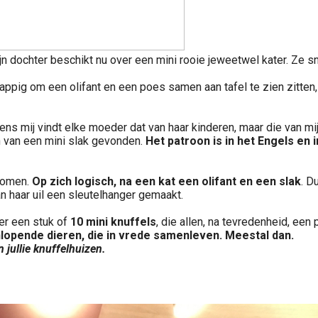
jn dochter beschikt nu over een mini rooie jeweetwel kater. Ze s
ppig om een olifant en een poes samen aan tafel te zien zitten,
gens mij vindt elke moeder dat van haar kinderen, maar die van mi
on van een mini slak gevonden.
Het patroon is in het Engels en i
komen.
Op zich logisch, na een kat een olifant en een slak
. D
van haar uil een sleutelhanger gemaakt.
er een stuk of
10 mini knuffels
, die allen, na tevredenheid, een
lopende dieren, die in vrede samenleven. Meestal dan.
jullie knuffelhuizen.