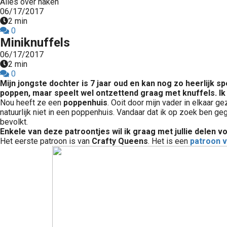
Alles over haken
06/17/2017
2 min
0
Miniknuffels
06/17/2017
2 min
0
Mijn jongste dochter is 7 jaar oud en kan nog zo heerlijk s
poppen, maar speelt wel ontzettend graag met knuffels. Ik 
Nou heeft ze een
poppenhuis
. Ooit door mijn vader in elkaar 
natuurlijk niet in een poppenhuis. Vandaar dat ik op zoek ben ge
bevolkt.
Enkele van deze patroontjes wil ik graag met jullie delen v
Het eerste patroon is van
Crafty Queens
. Het is een
patroon v