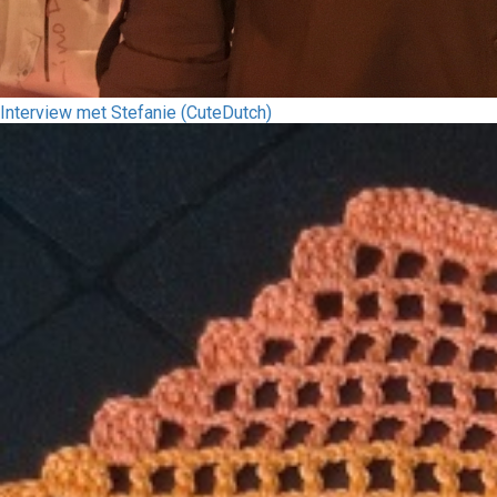
Interview met Stefanie (CuteDutch)