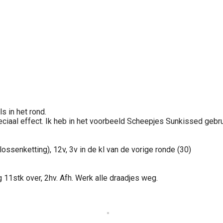
s in het rond.
ciaal effect. Ik heb in het voorbeeld Scheepjes Sunkissed gebruikt
lossenketting), 12v, 3v in de kl van de vorige ronde (30)
g 11stk over, 2hv. Afh. Werk alle draadjes weg.