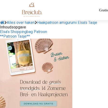
Gratis
Alles over haken
Haakpatroon amigurumi Elsa's Tasje
Inhoudsopgave
Elsa’s Shoppingbag Patroon
**Patroon Tasje**