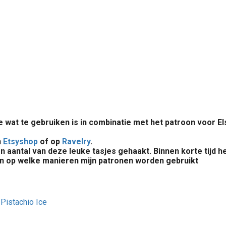
e wat te gebruiken is in combinatie met het patroon voor E
n
Etsyshop
of op
Ravelry
.
en aantal van deze leuke tasjes gehaakt. Binnen korte tijd 
zien op welke manieren mijn patronen worden gebruikt
Pistachio Ice