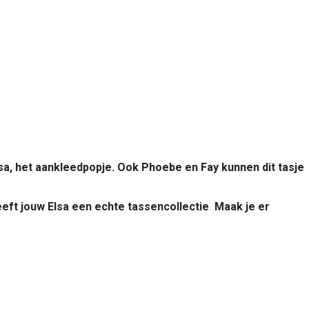
lsa, het aankleedpopje. Ook Phoebe en Fay kunnen dit tasje
heeft jouw Elsa een echte tassencollectie
Maak je er