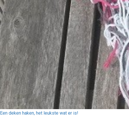
Een deken haken, het leukste wat er is!