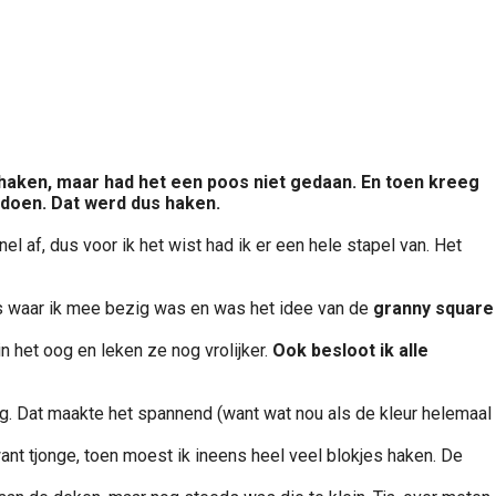
l haken, maar had het een poos niet gedaan. En toen kreeg
e doen. Dat werd dus haken.
el af, dus voor ik het wist had ik er een hele stapel van. Het
s waar ik mee bezig was en was het idee van de
granny square
n het oog en leken ze nog vrolijker.
Ook besloot ik alle
ng. Dat maakte het spannend (want wat nou als de kleur helemaal
want tjonge, toen moest ik ineens heel veel blokjes haken. De