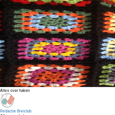
Alles over haken
Redactie Breiclub