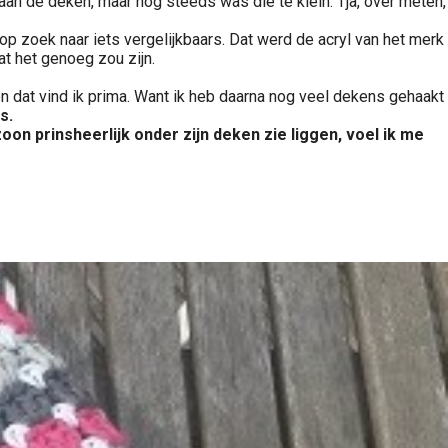
 aan de deken, maar nog steeds was die te klein. Tja, over meten,
p zoek naar iets vergelijkbaars. Dat werd de acryl van het merk
t het genoeg zou zijn.
 en dat vind ik prima. Want ik heb daarna nog veel dekens gehaakt
s.
zoon prinsheerlijk onder zijn deken zie liggen, voel ik me