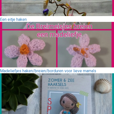
Een eitje haken
Madeliefjes haken/breien/borduren voor lieve mama’s