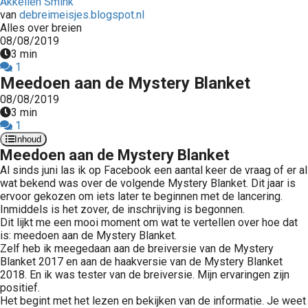
Akkelien Smink
van
debreimeisjes.blogspot.nl
Alles over breien
08/08/2019
3 min
1
Meedoen aan de Mystery Blanket
08/08/2019
3 min
1
Inhoud
Meedoen aan de Mystery Blanket
Al sinds juni las ik op Facebook een aantal keer de vraag of er al
wat bekend was over de volgende Mystery Blanket. Dit jaar is
ervoor gekozen om iets later te beginnen met de lancering.
Inmiddels is het zover, de inschrijving is begonnen.
Dit lijkt me een mooi moment om wat te vertellen over hoe dat
is: meedoen aan de Mystery Blanket.
Zelf heb ik meegedaan aan de breiversie van de Mystery
Blanket 2017 en aan de haakversie van de Mystery Blanket
2018. En ik was tester van de breiversie. Mijn ervaringen zijn
positief.
Het begint met het lezen en bekijken van de informatie. Je weet