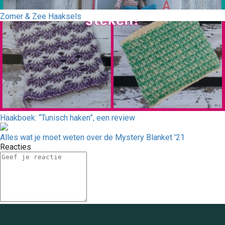
Zomer & Zee Haaksels
Haakboek: “Tunisch haken”, een review
Alles wat je moet weten over de Mystery Blanket '21
Reacties