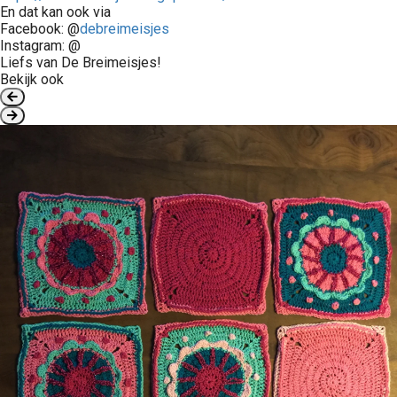
En dat kan ook via
Facebook: @
debreimeisjes
Instagram: @
Liefs van De Breimeisjes!
Bekijk ook