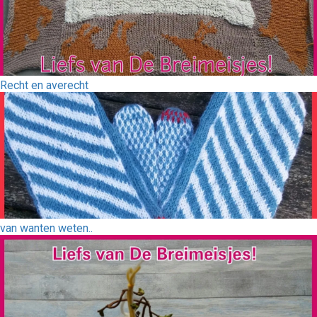
Recht en averecht
van wanten weten..