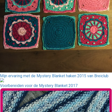
Mijn ervaring met de Mystery Blanket haken 2015 van Breiclub
Voorbereiden voor de Mystery Blanket 2017