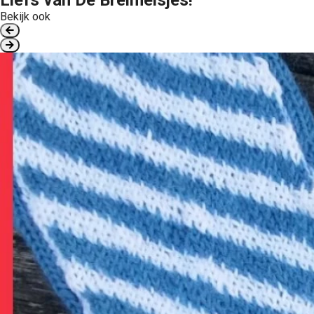
Liefs van De Breimeisjes!
Bekijk ook