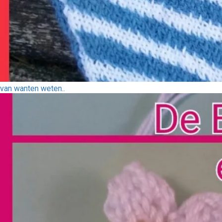
van wanten weten..