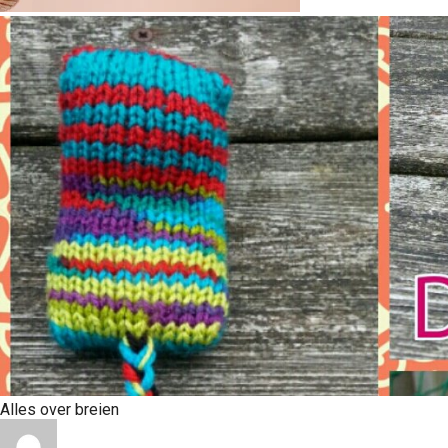
Alles over breien