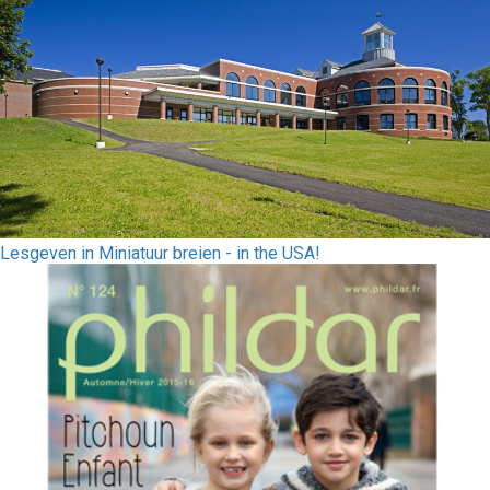
Lesgeven in Miniatuur breien - in the USA!