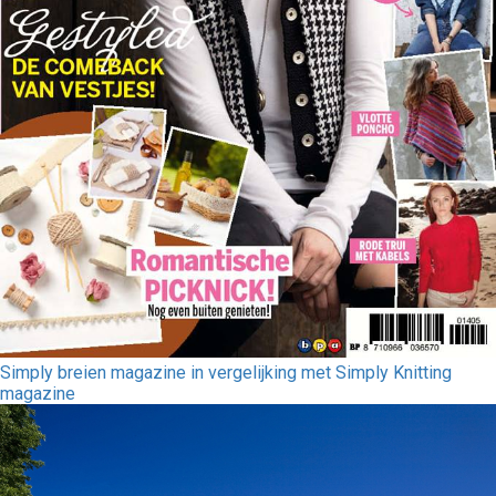
Simply breien magazine in vergelijking met Simply Knitting
magazine