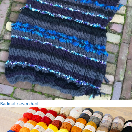
Badmat gevonden!