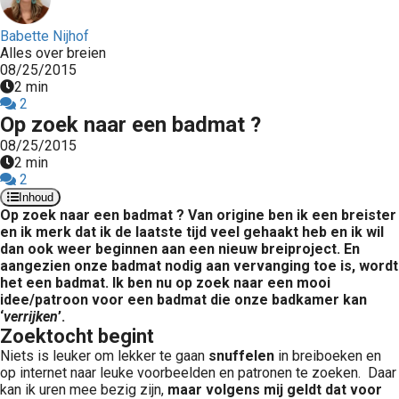
Babette Nijhof
Alles over breien
08/25/2015
2 min
2
Op zoek naar een badmat ?
08/25/2015
2 min
2
Inhoud
Op zoek naar een badmat ?
Van origine ben ik een breister
en ik merk dat ik de laatste tijd veel gehaakt heb en ik wil
dan ook weer beginnen aan een nieuw breiproject. En
aangezien onze badmat nodig aan vervanging toe is, wordt
het een badmat. Ik ben nu op zoek naar een mooi
idee/patroon voor een badmat die onze badkamer kan
‘
verrijken
’.
Zoektocht begint
Niets is leuker om lekker te gaan
snuffelen
in breiboeken en
op internet naar leuke voorbeelden en patronen te zoeken. Daar
kan ik uren mee bezig zijn,
maar volgens mij geldt dat voor