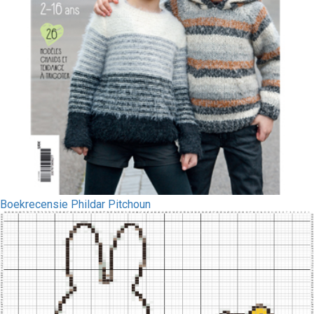
Boekrecensie Phildar Pitchoun