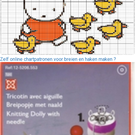
Zelf online chartpatronen voor breien en haken maken ?