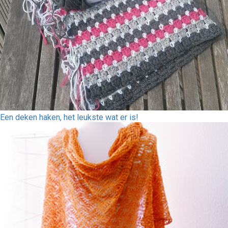
Een deken haken, het leukste wat er is!