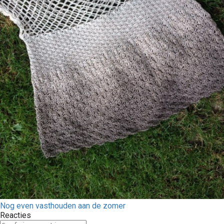
Nog even vasthouden aan de zomer
Reacties