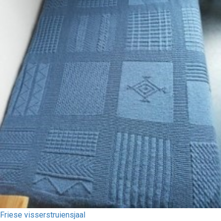
Friese visserstruiensjaal