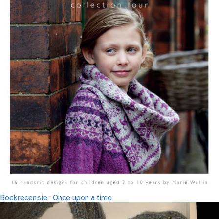
Boekrecensie : Once upon a time