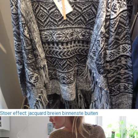
Stoer effect: jacquard breien binnenste buiten