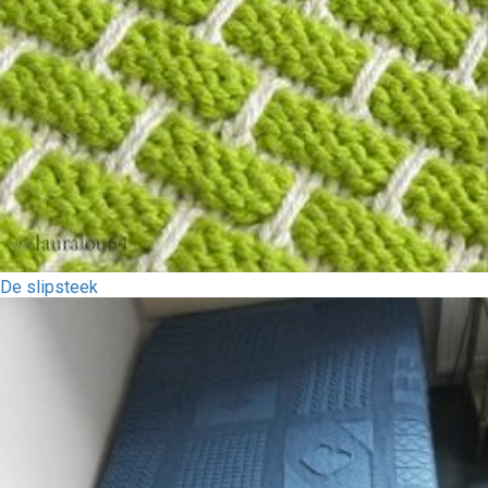
De slipsteek