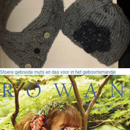
Stoere gebreide muts en das voor in het geboortemandje