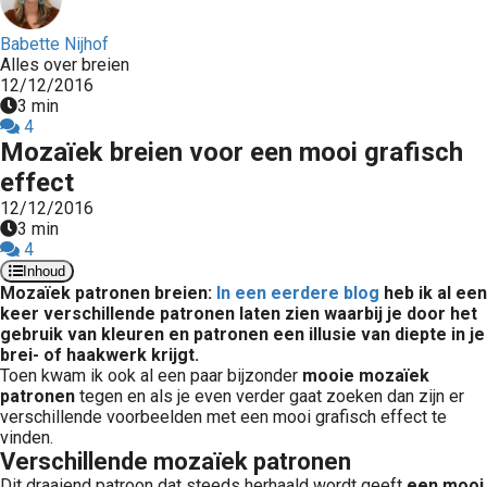
Babette Nijhof
Alles over breien
12/12/2016
3 min
4
Mozaïek breien voor een mooi grafisch
effect
12/12/2016
3 min
4
Inhoud
Mozaïek patronen breien:
In een eerdere blog
heb ik al een
keer verschillende patronen laten zien waarbij je door het
gebruik van kleuren en patronen een illusie van diepte in je
brei- of haakwerk krijgt.
Toen kwam ik ook al een paar bijzonder
mooie mozaïek
patronen
tegen en als je even verder gaat zoeken dan zijn er
verschillende voorbeelden met een mooi grafisch effect te
vinden.
Verschillende mozaïek patronen
Dit draaiend patroon dat steeds herhaald wordt geeft
een mooi