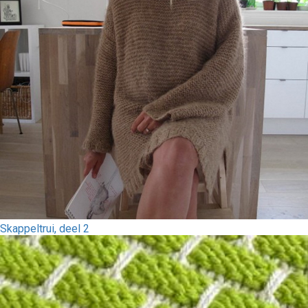
Skappeltrui, deel 2