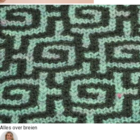
Alles over breien