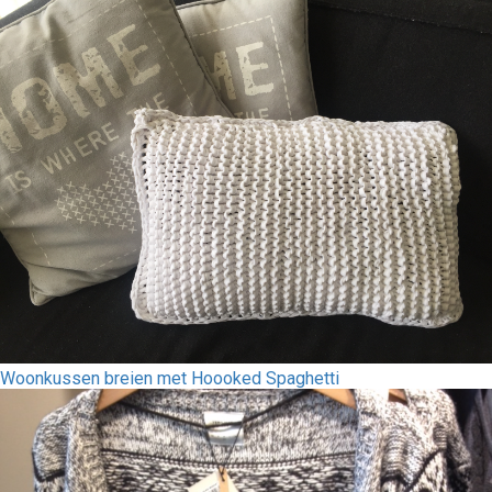
Woonkussen breien met Hoooked Spaghetti