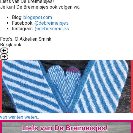
Liefs van De Breimeisjes!
Je kunt De Breimeisjes ook volgen via
Blog:
blogspot.com
Facebook:
@debreimeisjes
Instagram:
@debreimeisjes
Foto’s: © Akkelien Smink
Bekijk ook
van wanten weten..