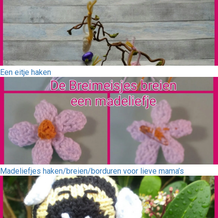
Een eitje haken
Madeliefjes haken/breien/borduren voor lieve mama’s