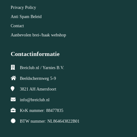
Privacy Policy
Anti Spam Beleid
Contact
Aanbevolen brei-/haak webshop
Contactinformatie
Breiclub.nl / Yarnies B.V.
Beeldschermweg 5-9
3821 AH
Amersfoort
info@breiclub.nl
KvK nummer: 88477835
BTW nummer: NL864643822B01