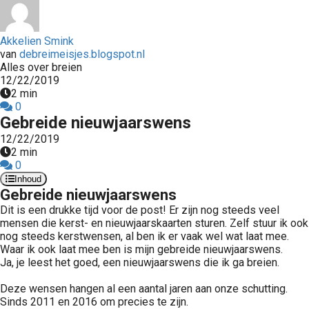
Akkelien Smink
van
debreimeisjes.blogspot.nl
Alles over breien
12/22/2019
2 min
0
Gebreide nieuwjaarswens
12/22/2019
2 min
0
Inhoud
Gebreide nieuwjaarswens
Dit is een drukke tijd voor de post! Er zijn nog steeds veel
mensen die kerst- en nieuwjaarskaarten sturen. Zelf stuur ik ook
nog steeds kerstwensen, al ben ik er vaak wel wat laat mee.
Waar ik ook laat mee ben is mijn gebreide nieuwjaarswens.
Ja, je leest het goed, een nieuwjaarswens die ik ga breien.
Deze wensen hangen al een aantal jaren aan onze schutting.
Sinds 2011 en 2016 om precies te zijn.