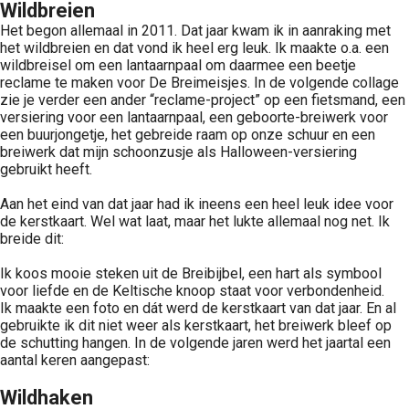
Wildbreien
Het begon allemaal in 2011. Dat jaar kwam ik in aanraking met
het wildbreien en dat vond ik heel erg leuk. Ik maakte o.a. een
wildbreisel om een lantaarnpaal om daarmee een beetje
reclame te maken voor De Breimeisjes. In de volgende collage
zie je verder een ander “reclame-project” op een fietsmand, een
versiering voor een lantaarnpaal, een geboorte-breiwerk voor
een buurjongetje, het gebreide raam op onze schuur en een
breiwerk dat mijn schoonzusje als Halloween-versiering
gebruikt heeft.
Aan het eind van dat jaar had ik ineens een heel leuk idee voor
de kerstkaart. Wel wat laat, maar het lukte allemaal nog net. Ik
breide dit:
Ik koos mooie steken uit de Breibijbel, een hart als symbool
voor liefde en de Keltische knoop staat voor verbondenheid.
Ik maakte een foto en dát werd de kerstkaart van dat jaar. En al
gebruikte ik dit niet weer als kerstkaart, het breiwerk bleef op
de schutting hangen. In de volgende jaren werd het jaartal een
aantal keren aangepast:
Wildhaken