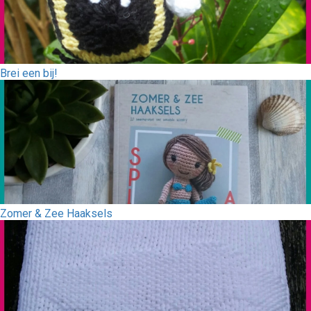
Brei een bij!
Zomer & Zee Haaksels