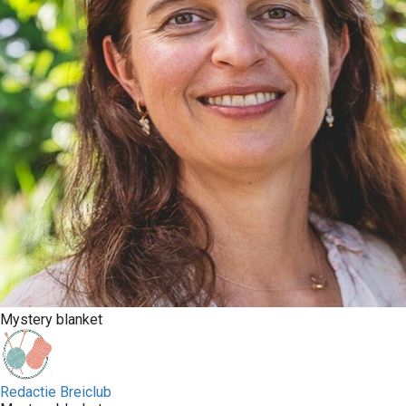
Mystery blanket
Redactie Breiclub