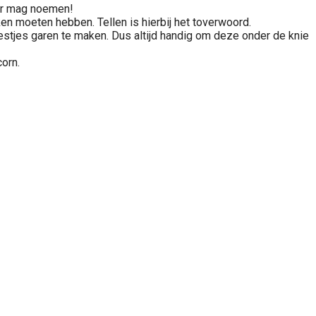
ner mag noemen!
eken moeten hebben. Tellen is hierbij het toverwoord.
restjes garen te maken. Dus altijd handig om deze onder de knie
orn.