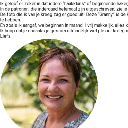
Ik geloof er zeker in dat iedere “haakkluns” of beginnende ha
In de patronen, die inderdaad helemaal zijn uitgeschreven, zie je
De foto die ik van je kreeg zag er goed uit! Deze “Granny” is d
te hebben.
En zoals ik aangaf, we beginnen in maand 1 vrij makkelijk, alles
Ik hoop dat je ondanks je gestoei uiteindelijk wel plezier kreeg i
Liefs,