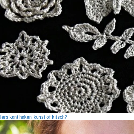
Iers kant haken: kunst of kitsch?