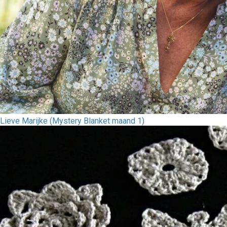
Lieve Marijke (Mystery Blanket maand 1)