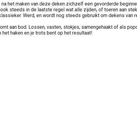
ker, na het maken van deze deken zichzelf een gevorderde begin
 ook steeds in de laatste regel wat alle zijden, of toeren aan st
e klassieker. Werd, en wordt nog steeds gebruikt om dekens van 
 komt aan bod. Lossen, vasten, stokjes, samengehaakt of als popc
n het haken en je trots bent op het resultaat!