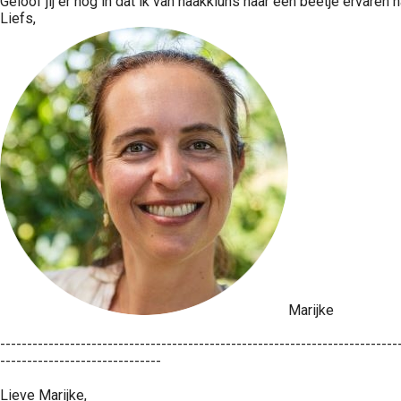
Geloof jij er nog in dat ik van haakkluns naar een beetje ervaren
Liefs,
Marijke
--------------------------------------------------------------------------
------------------------------
Lieve Marijke,