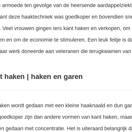
e armoede ten gevolge van de heersende aardappelziekt
ant deze haaktechniek was goedkoper en bovendien sne
. Veel vrouwen gingen Iers kant haken en verkopen, om
 en om de economie te stimuleren. Een leuk feitje is da
aar werk doneerde aan veteranen die terugkwamen van 
nt haken | haken en garen
haken wordt gedaan met een kleine haaknaald en dun ga
goedkoper zijn dan andere vormen van kant haken, maar h
 gedaan met concentratie. Het is uiteraard belangrijk d