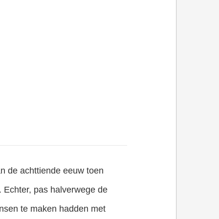
van de achttiende eeuw toen
. Echter, pas halverwege de
mensen te maken hadden met