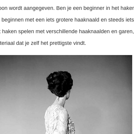
oon wordt aangegeven. Ben je een beginner in het haken,
 beginnen met een iets grotere haaknaald en steeds iets
nt haken spelen met verschillende haaknaalden en garen, 
riaal dat je zelf het prettigste vindt.