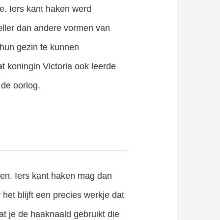
e. Iers kant haken werd
ller dan andere vormen van
 hun gezin te kunnen
t koningin Victoria ook leerde
de oorlog.
ren. Iers kant haken mag dan
et blijft een precies werkje dat
at je de haaknaald gebruikt die