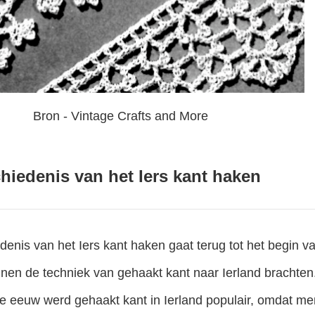
Bron - Vintage Crafts and More
hiedenis van het Iers kant haken
enis van het Iers kant haken gaat terug tot het begin 
nen de techniek van gehaakt kant naar Ierland brachten
e eeuw werd gehaakt kant in Ierland populair, omdat 