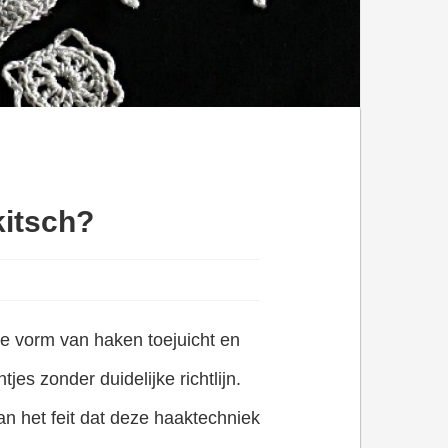
kitsch?
ije vorm van haken toejuicht en
es zonder duidelijke richtlijn.
aan het feit dat deze haaktechniek