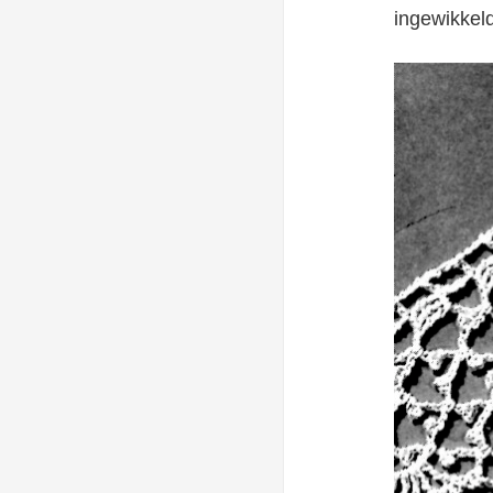
ingewikkeld