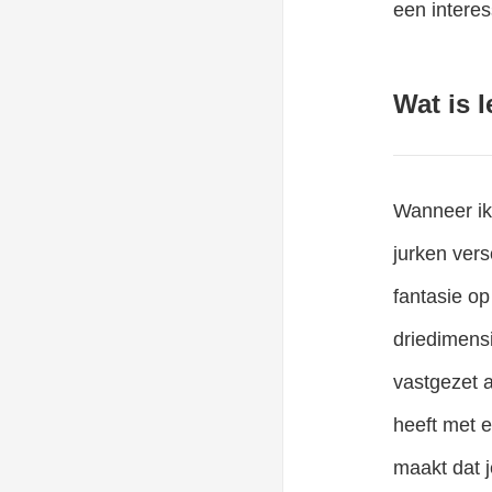
een interes
Wat is 
Wanneer ik
jurken ver
fantasie op
driedimensi
vastgezet 
heeft met e
maakt dat j