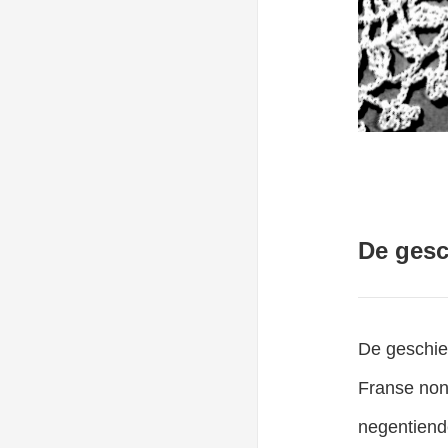
De gesc
De geschied
Franse non
negentiend