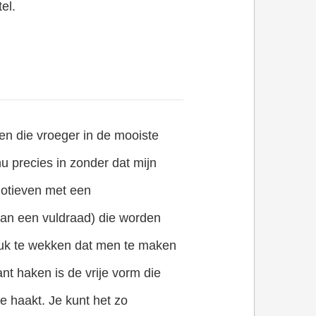
el.
en die vroeger in de mooiste
 precies in zonder dat mijn
 motieven met een
 van een vuldraad) die worden
ruk te wekken dat men te maken
nt haken is de vrije vorm die
je haakt. Je kunt het zo