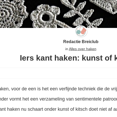
Redactie Breiclub
in
Alles over haken
Iers kant haken: kunst of 
aken, voor de een is het een verfijnde techniek die de vr
der vormt het een verzameling van sentimentele patroontj
kant haken nu schaart onder kunst of kitsch doet niet af 