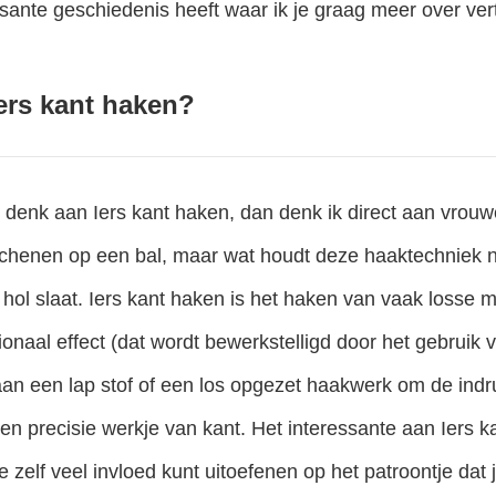
sante geschiedenis heeft waar ik je graag meer over vert
Iers kant haken?
 denk aan Iers kant haken, dan denk ik direct aan vrouw
schenen op een bal, maar wat houdt deze haaktechniek nu
 hol slaat. Iers kant haken is het haken van vaak losse
onaal effect (dat wordt bewerkstelligd door het gebruik
aan een lap stof of een los opgezet haakwerk om de ind
en precisie werkje van kant. Het interessante aan Iers ka
e zelf veel invloed kunt uitoefenen op het patroontje dat 