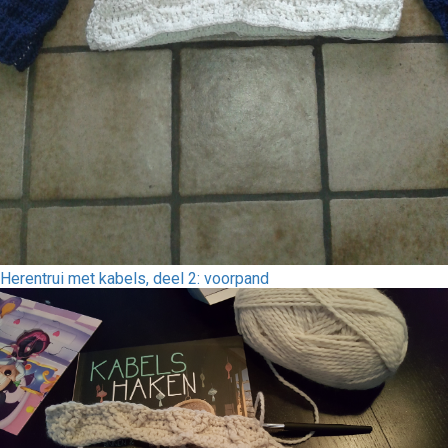
Herentrui met kabels, deel 2: voorpand