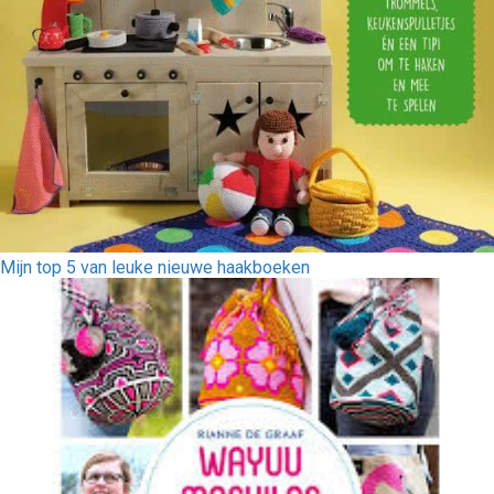
Mijn top 5 van leuke nieuwe haakboeken