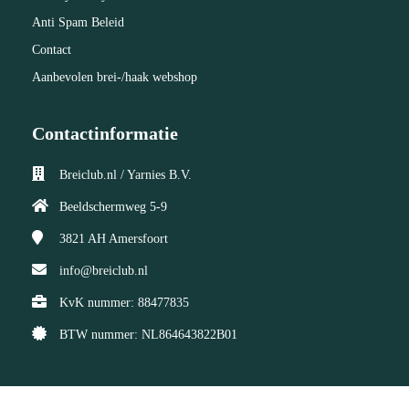
Anti Spam Beleid
Contact
Aanbevolen brei-/haak webshop
Contactinformatie
Breiclub.nl / Yarnies B.V.
Beeldschermweg 5-9
3821 AH
Amersfoort
info@breiclub.nl
KvK nummer: 88477835
BTW nummer: NL864643822B01