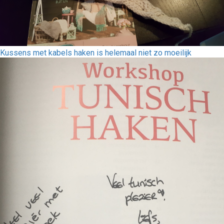
Kussens met kabels haken is helemaal niet zo moeilijk