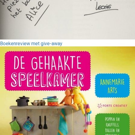
Boekenreview met give-away