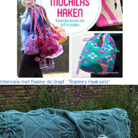
Interview met Rianne de Graaf : “Riannes Haaksels”