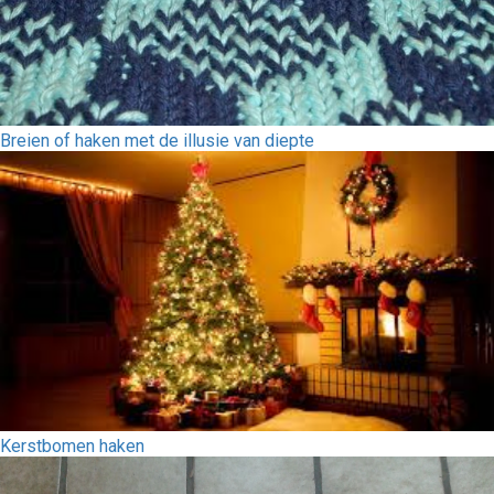
Breien of haken met de illusie van diepte
Kerstbomen haken