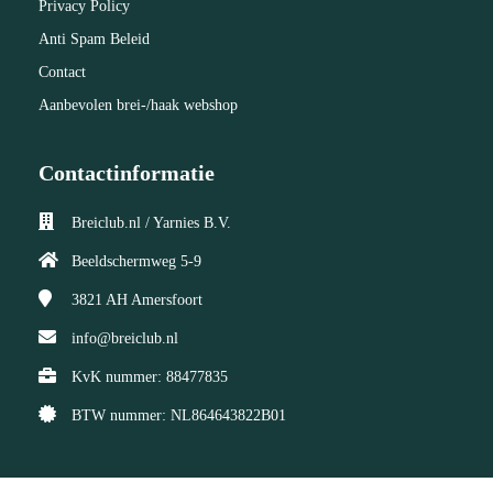
Privacy Policy
Anti Spam Beleid
Contact
Aanbevolen brei-/haak webshop
Contactinformatie
Breiclub.nl / Yarnies B.V.
Beeldschermweg 5-9
3821 AH
Amersfoort
info@breiclub.nl
KvK nummer: 88477835
BTW nummer: NL864643822B01