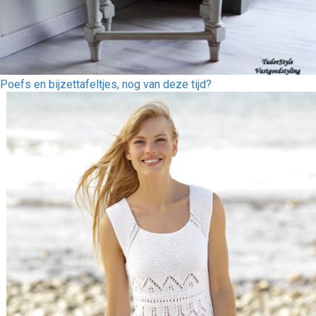
Poefs en bijzettafeltjes, nog van deze tijd?