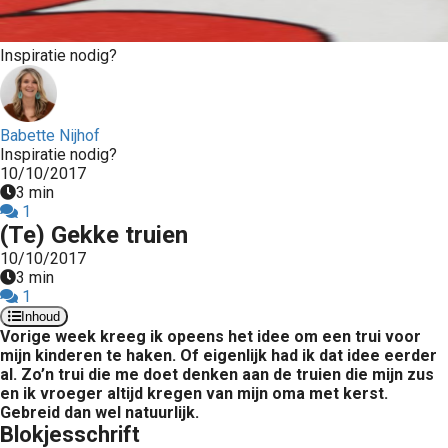
Inspiratie nodig?
Babette Nijhof
Inspiratie nodig?
10/10/2017
3 min
1
(Te) Gekke truien
10/10/2017
3 min
1
Inhoud
Vorige week kreeg ik opeens het idee om een trui voor
mijn kinderen te haken. Of eigenlijk had ik dat idee eerder
al. Zo’n trui die me doet denken aan de truien die mijn zus
en ik vroeger altijd kregen van mijn oma met kerst.
Gebreid dan wel natuurlijk.
Blokjesschrift