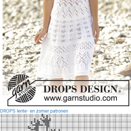
DROPS lente- en zomer patronen