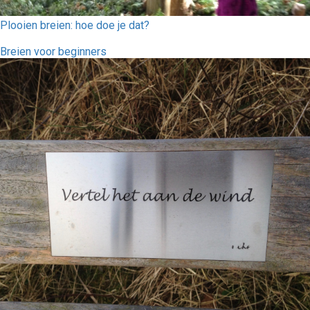
Plooien breien: hoe doe je dat?
Breien voor beginners