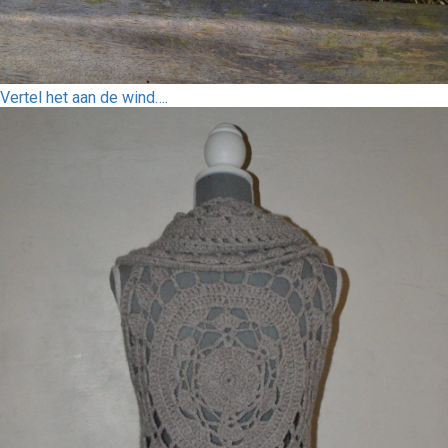
Vertel het aan de wind….