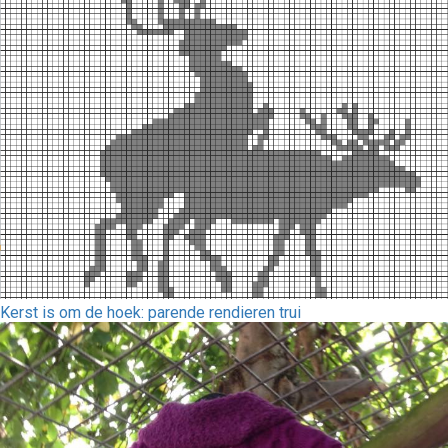
Kerst is om de hoek: parende rendieren trui