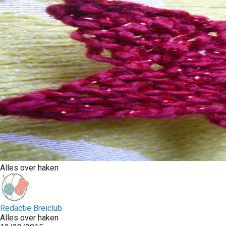
Alles over haken
Redactie Breiclub
Alles over haken