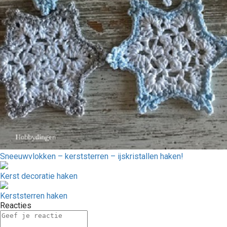
Sneeuwvlokken – kerststerren – ijskristallen haken!
Kerst decoratie haken
Kerststerren haken
Reacties