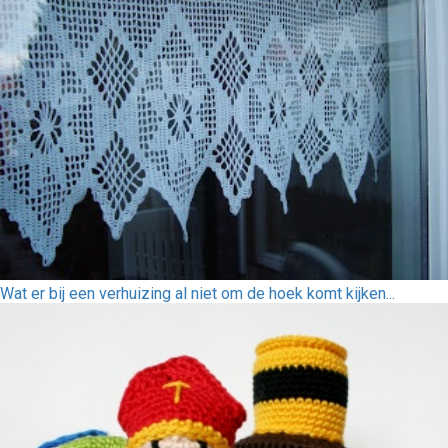
Wat er bij een verhuizing al niet om de hoek komt kijken...