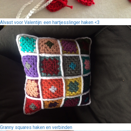
Alvast voor Valentijn: een hartjesslinger haken <3
Granny squares haken en verbinden