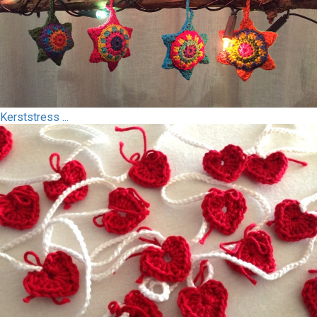
Kerststress ...