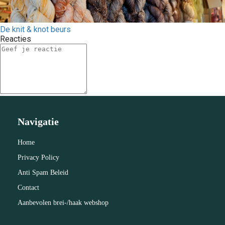
De knit & knot beurs
Reacties
Navigatie
Home
Privacy Policy
Anti Spam Beleid
Contact
Aanbevolen brei-/haak webshop