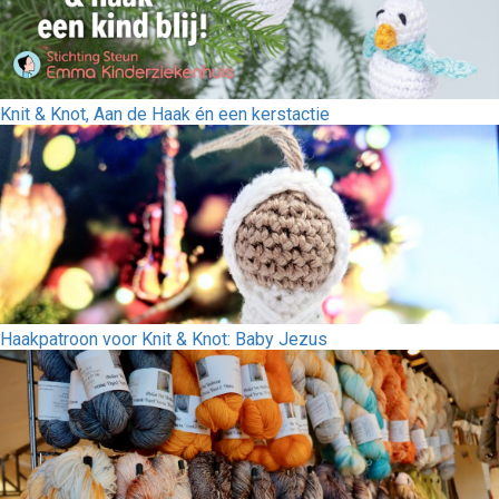
Knit & Knot, Aan de Haak én een kerstactie
Haakpatroon voor Knit & Knot: Baby Jezus