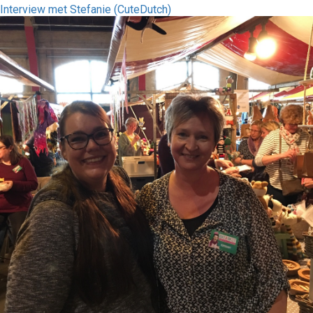
Interview met Stefanie (CuteDutch)