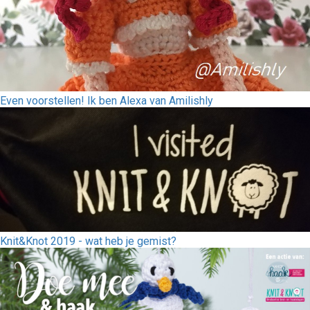
Even voorstellen! Ik ben Alexa van Amilishly
Knit&Knot 2019 - wat heb je gemist?