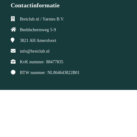
Contactinformatie
Breiclub.nl / Yarnies B.V.
Beeldschermweg 5-9
3821 AH
Amersfoort
info@breiclub.nl
KvK nummer: 88477835
BTW nummer: NL864643822B01