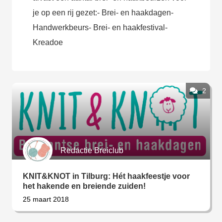
je op een rij gezet:- Brei- en haakdagen-
Handwerkbeurs- Brei- en haakfestival-
Kreadoe
2
Redactie Breiclub
KNIT&KNOT in Tilburg: Hét haakfeestje voor
het hakende en breiende zuiden!
25 maart 2018