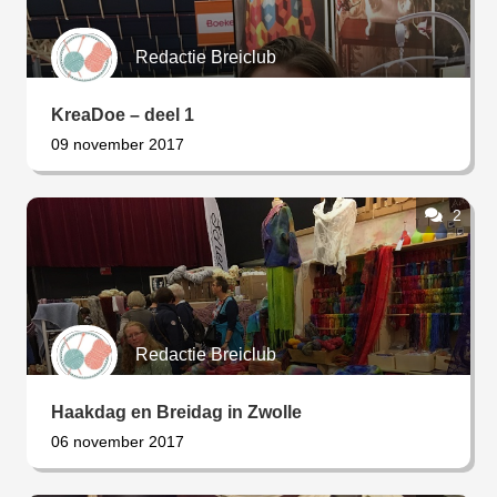
Redactie Breiclub
KreaDoe – deel 1
09 november 2017
2
Redactie Breiclub
Haakdag en Breidag in Zwolle
06 november 2017