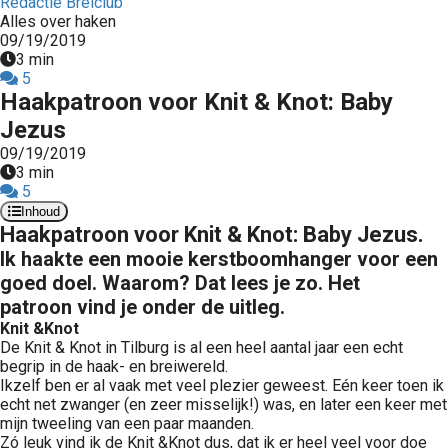
Redactie Breiclub
Alles over haken
09/19/2019
3 min
5
Haakpatroon voor Knit & Knot: Baby
Jezus
09/19/2019
3 min
5
Inhoud
Haakpatroon voor Knit & Knot: Baby Jezus.
Ik haakte een mooie kerstboomhanger voor een
goed doel. Waarom? Dat lees je zo. Het
patroon vind je onder de uitleg.
Knit &Knot
De Knit & Knot in Tilburg is al een heel aantal jaar een echt
begrip in de haak- en breiwereld.
Ikzelf ben er al vaak met veel plezier geweest. Eén keer toen ik
echt net zwanger (en zeer misselijk!) was, en later een keer met
mijn tweeling van een paar maanden.
Zó leuk vind ik de Knit &Knot dus, dat ik er heel veel voor doe