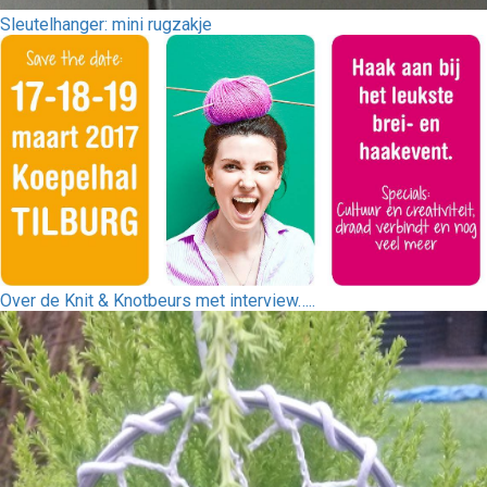
Sleutelhanger: mini rugzakje
Over de Knit & Knotbeurs met interview…..