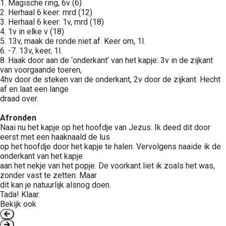
1. Magische ring, 6v (6)
2. Herhaal 6 keer: mrd (12)
3. Herhaal 6 keer: 1v, mrd (18)
4. 1v in elke v (18)
5. 13v, maak de ronde niet af. Keer om, 1l.
6. -7. 13v, keer, 1l.
8. Haak door aan de ‘onderkant’ van het kapje: 3v in de zijkant
van voorgaande toeren,
4hv door de steken van de onderkant, 2v door de zijkant. Hecht
af en laat een lange
draad over.
Afronden
Naai nu het kapje op het hoofdje van Jezus. Ik deed dit door
eerst met een haaknaald de lus
op het hoofdje door het kapje te halen. Vervolgens naaide ik de
onderkant van het kapje
aan het nekje van het popje. De voorkant liet ik zoals het was,
zonder vast te zetten. Maar
dit kan je natuurlijk alsnog doen.
Tada! Klaar.
Bekijk ook