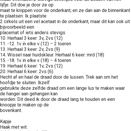
lijfje. Dit doe je door ze op
maat te knippen voor de onderkant, en ze dan aan de binnenkant
te plaatsen. Ik plaatste
2 cirkels uit een vel acetaat in de onderkant, maar dit kan ook uit
bijvoorbeeld een
placemat of iets anders stevigs.
10. Herhaal 3 keer: 3v, 2vs (12)
11. -12. 1v in elke v (12) – 2 toeren
13. Herhaal 3 keer: 2v, 2vs (9)
14. Wissel naar huidskleur. Herhaal 6 keer: mrd (18)
15. -18. 1v in elke v (18) – 4 toeren
19. Herhaal 6 keer: 1v, 2vs (12)
20. Herhaal 6 keer: 2vs (6)
Hecht af en haal de draad door de lussen. Trek aan om het
hoofdje te sluiten. Ikzelf
gebruikte deze zelfde draad om een lange lus te maken waar
de hanger aan gehangen kan
worden. Dit deed ik door de draad lang te houden en een
knoopje te maken op de
bovenkant.
Kapje
Haak met wit.