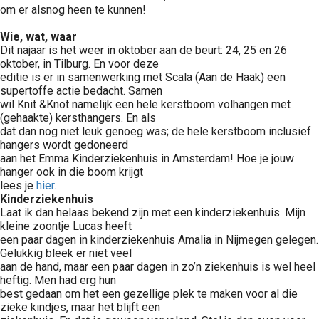
om er alsnog heen te kunnen!
Wie, wat, waar
Dit najaar is het weer in oktober aan de beurt: 24, 25 en 26
oktober, in Tilburg. En voor deze
editie is er in samenwerking met Scala (Aan de Haak) een
supertoffe actie bedacht. Samen
wil Knit &Knot namelijk een hele kerstboom volhangen met
(gehaakte) kersthangers. En als
dat dan nog niet leuk genoeg was; de hele kerstboom inclusief
hangers wordt gedoneerd
aan het Emma Kinderziekenhuis in Amsterdam! Hoe je jouw
hanger ook in die boom krijgt
lees je
hier.
Kinderziekenhuis
Laat ik dan helaas bekend zijn met een kinderziekenhuis. Mijn
kleine zoontje Lucas heeft
een paar dagen in kinderziekenhuis Amalia in Nijmegen gelegen.
Gelukkig bleek er niet veel
aan de hand, maar een paar dagen in zo’n ziekenhuis is wel heel
heftig. Men had erg hun
best gedaan om het een gezellige plek te maken voor al die
zieke kindjes, maar het blijft een