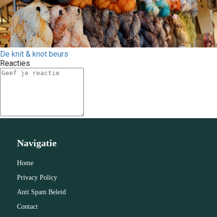
De knit & knot beurs
Reacties
Navigatie
Home
Privacy Policy
Anti Spam Beleid
Contact