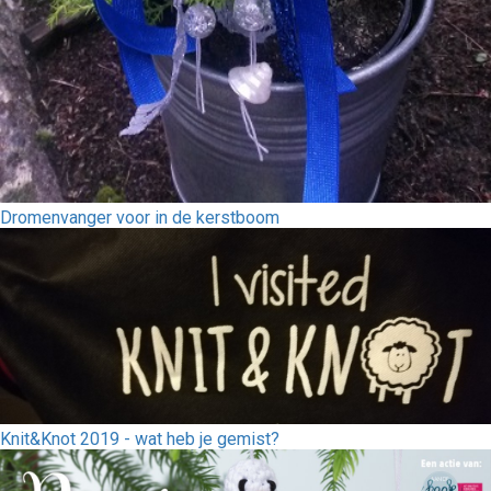
Dromenvanger voor in de kerstboom
Knit&Knot 2019 - wat heb je gemist?