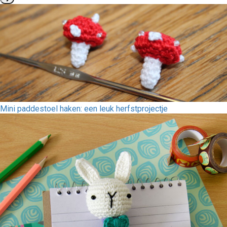
Mini paddestoel haken: een leuk herfstprojectje