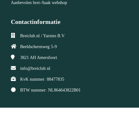
Aanbevolen brei-/haak webshop
Contactinformatie
Breiclub.nl / Yarnies B.V.
Beeldschermweg 5-9
3821 AH
Amersfoort
info@breiclub.nl
KvK nummer: 88477835
BTW nummer: NL864643822B01