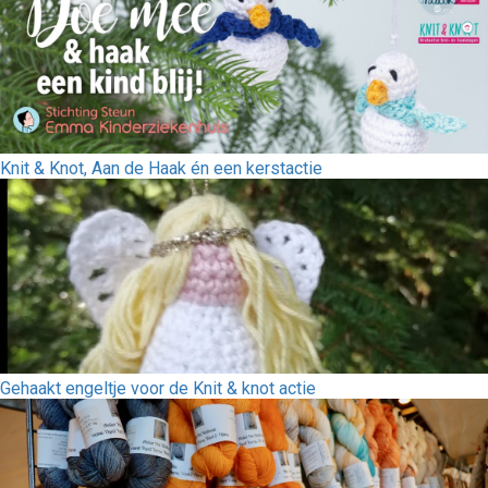
Knit & Knot, Aan de Haak én een kerstactie
Gehaakt engeltje voor de Knit & knot actie