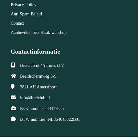
Privacy Policy
Anti Spam Beleid
Contact
Aanbevolen brei-/haak webshop
Contactinformatie
Breiclub.nl / Yarnies B.V.
Beeldschermweg 5-9
3821 AH
Amersfoort
info@breiclub.nl
KvK nummer: 88477835
BTW nummer: NL864643822B01