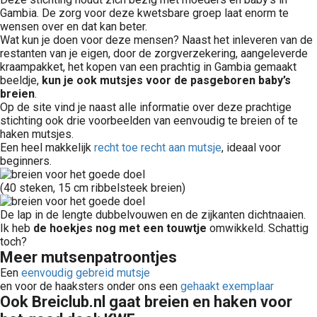
Gambia. De zorg voor deze kwetsbare groep laat enorm te
wensen over en dat kan beter.
Wat kun je doen voor deze mensen? Naast het inleveren van de
restanten van je eigen, door de zorgverzekering, aangeleverde
kraampakket, het kopen van een prachtig in Gambia gemaakt
beeldje,
kun je ook mutsjes voor de pasgeboren baby’s
breien
.
Op de site vind je naast alle informatie over deze prachtige
stichting ook drie voorbeelden van eenvoudig te breien of te
haken mutsjes.
Een heel makkelijk
recht toe recht aan mutsje
, ideaal voor
beginners.
(40 steken, 15 cm ribbelsteek breien)
De lap in de lengte dubbelvouwen en de zijkanten dichtnaaien.
Ik heb
de hoekjes nog met een touwtje
omwikkeld. Schattig
toch?
Meer mutsenpatroontjes
Een
eenvoudig gebreid mutsje
en voor de haaksters onder ons een
gehaakt exemplaar
Ook Breiclub.nl gaat breien en haken voor