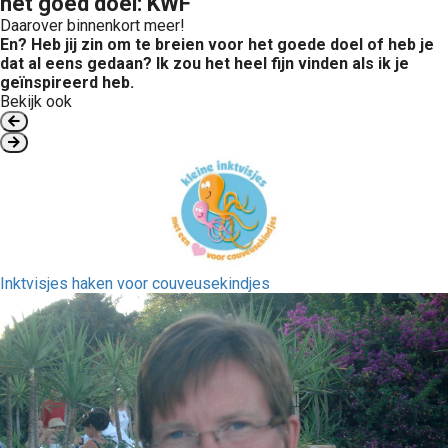
het goed doel: KWF
Daarover binnenkort meer!
En? Heb jij zin om te breien voor het goede doel of heb je
dat al eens gedaan? Ik zou het heel fijn vinden als ik je
geïnspireerd heb.
Bekijk ook
Inktvisjes haken voor couveusekindjes