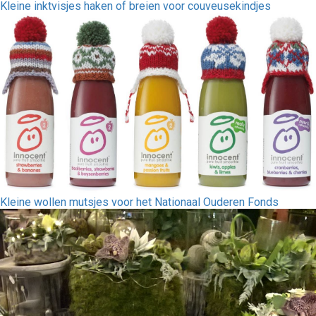
Kleine inktvisjes haken of breien voor couveusekindjes
Kleine wollen mutsjes voor het Nationaal Ouderen Fonds