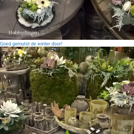
Goed gemutst de winter door!