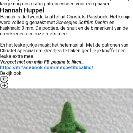
kan je nog een gratis patroon vinden voor een paasei.
Hannah Huppel
Hannah is de tweede knuffel uit Christels Paasboek. Het konijn
werd volledig gehaakt met
Scheepjes Softfun Denim
en
haaknaald 3 mm. De pootjes, de snuit en de binnenkant van de
oren kregen een roze toets mee.
En het leuke jurkje maakt het helemaal af. Met de patronen van
Christel speciaal om kleertjes te haken geef je je knuffel een
leuke extra mee.
Vergeet niet om mijn FB-pagina te liken…
https://m.facebook.com/mespetitscalins/
Bekijk ook