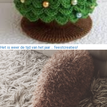
Het is weer de tijd van het jaar ... feestcreaties!