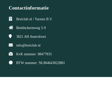
Contactinformatie
Breiclub.nl / Yarnies B.V.
Beeldschermweg 5-9
3821 AH
Amersfoort
info@breiclub.nl
KvK nummer: 88477835
BTW nummer: NL864643822B01