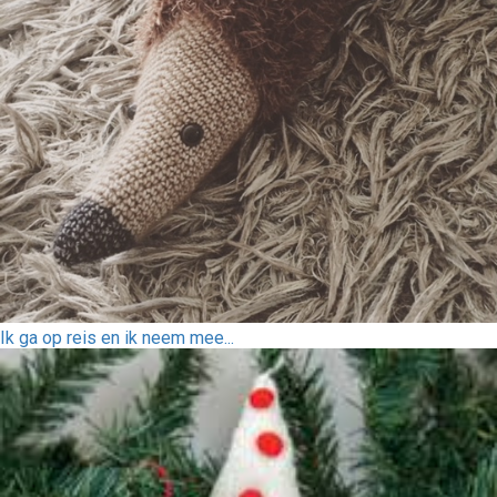
Ik ga op reis en ik neem mee...