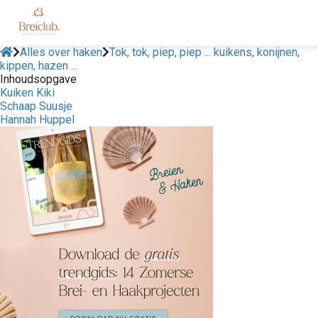
Alles over haken
Tok, tok, piep, piep ... kuikens, konijnen,
kippen, hazen ...
Inhoudsopgave
Kuiken Kiki
Schaap Suusje
Hannah Huppel