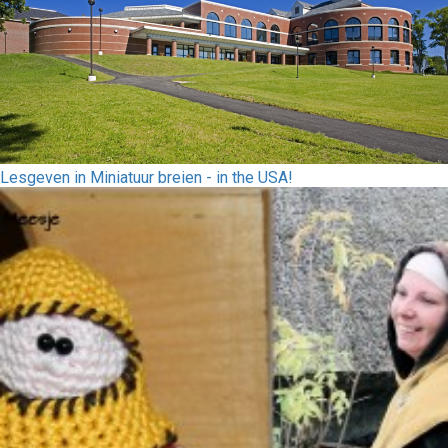
Lesgeven in Miniatuur breien - in the USA!