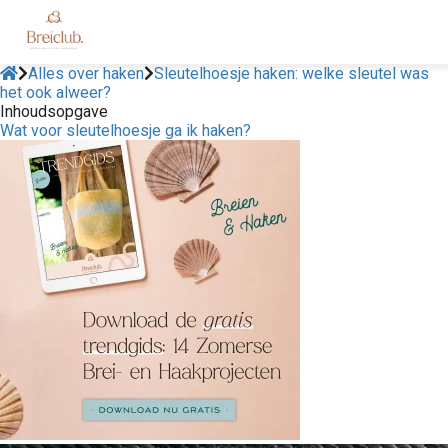
Alles over haken
Sleutelhoesje haken: welke sleutel was
het ook alweer?
Inhoudsopgave
Wat voor sleutelhoesje ga ik haken?