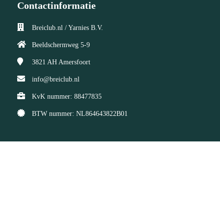
Contactinformatie
Breiclub.nl / Yarnies B.V.
Beeldschermweg 5-9
3821 AH
Amersfoort
info@breiclub.nl
KvK nummer: 88477835
BTW nummer: NL864643822B01