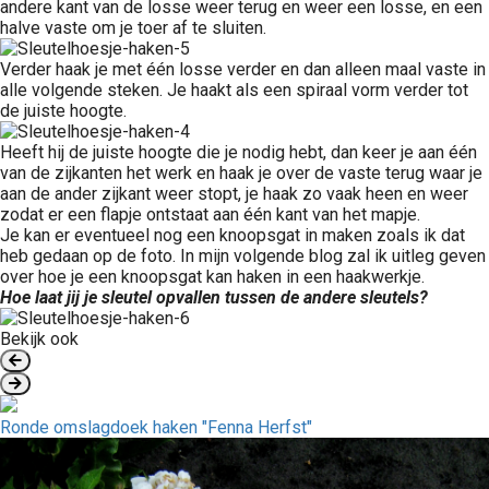
andere kant van de losse weer terug en weer een losse, en een
halve vaste om je toer af te sluiten.
Verder haak je met één losse verder en dan alleen maal vaste in
alle volgende steken. Je haakt als een spiraal vorm verder tot
de juiste hoogte.
Heeft hij de juiste hoogte die je nodig hebt, dan keer je aan één
van de zijkanten het werk en haak je over de vaste terug waar je
aan de ander zijkant weer stopt, je haak zo vaak heen en weer
zodat er een flapje ontstaat aan één kant van het mapje.
Je kan er eventueel nog een knoopsgat in maken zoals ik dat
heb gedaan op de foto. In mijn volgende blog zal ik uitleg geven
over hoe je een knoopsgat kan haken in een haakwerkje.
Hoe laat jij je sleutel opvallen tussen de andere sleutels?
Bekijk ook
Ronde omslagdoek haken "Fenna Herfst"