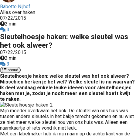
Babette Nijhof
Alles over haken
07/22/2015
2 min
3
Sleutelhoesje haken: welke sleutel was
het ook alweer?
07/22/2015
2 min
3
Inhoud
Sleutelhoesje haken: welke sleutel was het ook alweer?
Misschien herken je het wel? Welke sleutel is nu waarvan?
Ik deel vandaag enkele leuke ideeën voor sleutelhoesjes
haken met je, zodat je nooit meer een sleutel hoeft kwijt
te raken.
Mijn moeder overkwam het ook. De sleutel van ons huis was
tussen andere sleutels in het bakje terecht gekomen en nu wist
ze niet meer welke sleutel nou van ons huis was. Alleen een
naamkaartje of iets vond ik niet leuk.
Met een labelmaker heb ik mijn naam op de achterkant van de