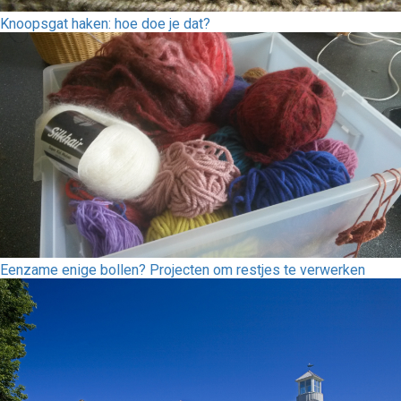
Knoopsgat haken: hoe doe je dat?
Eenzame enige bollen? Projecten om restjes te verwerken