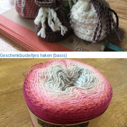
Geschenkbuideltjes haken (basis)