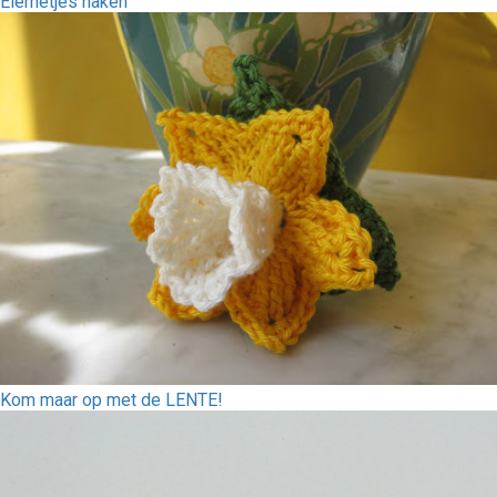
Eiernetjes haken
Kom maar op met de LENTE!