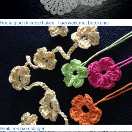
Nostalgisch kleedje haken - haakwerk met betekenis
Haak een paasslinger