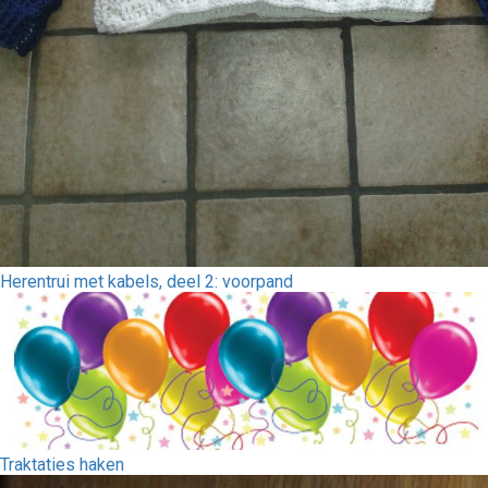
Herentrui met kabels, deel 2: voorpand
Traktaties haken