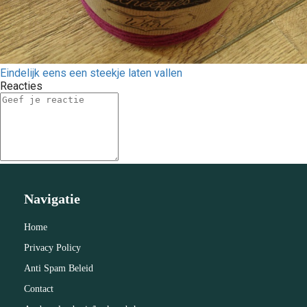
Eindelijk eens een steekje laten vallen
Reacties
Navigatie
Home
Privacy Policy
Anti Spam Beleid
Contact