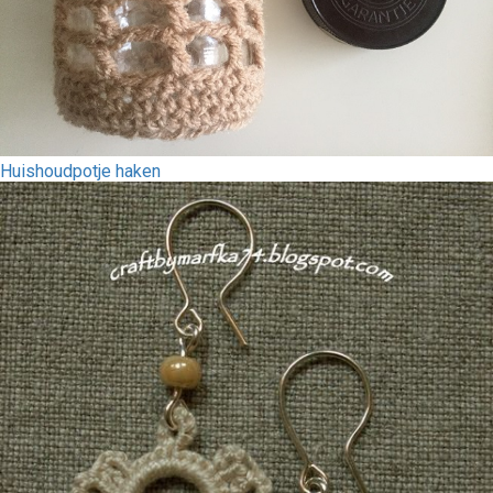
Huishoudpotje haken