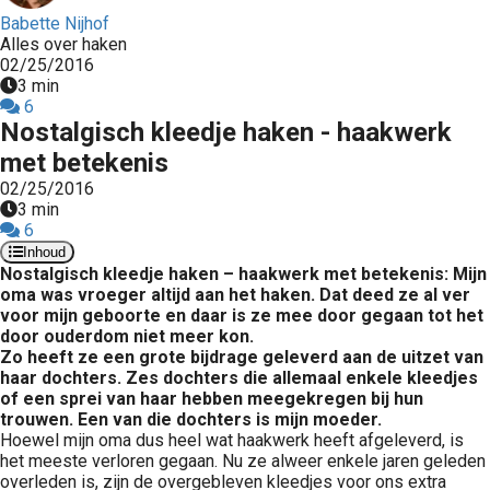
Babette Nijhof
Alles over haken
02/25/2016
3 min
6
Nostalgisch kleedje haken - haakwerk
met betekenis
02/25/2016
3 min
6
Inhoud
Nostalgisch kleedje haken – haakwerk met betekenis: Mijn
oma was vroeger altijd aan het haken. Dat deed ze al ver
voor mijn geboorte en daar is ze mee door gegaan tot het
door ouderdom niet meer kon.
Zo heeft ze een grote bijdrage geleverd aan de uitzet van
haar dochters. Zes dochters die allemaal enkele kleedjes
of een sprei van haar hebben meegekregen bij hun
trouwen. Een van die dochters is mijn moeder.
Hoewel mijn oma dus heel wat haakwerk heeft afgeleverd, is
het meeste verloren gegaan. Nu ze alweer enkele jaren geleden
overleden is, zijn de overgebleven kleedjes voor ons extra