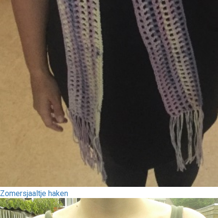
Zomersjaaltje haken