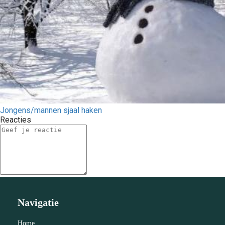
Jongens/mannen sjaal haken
Reacties
Navigatie
Home