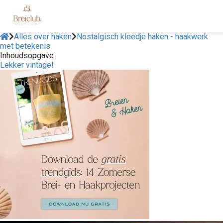
Alles over haken
Nostalgisch kleedje haken - haakwerk
met betekenis
Inhoudsopgave
Lekker vintage!