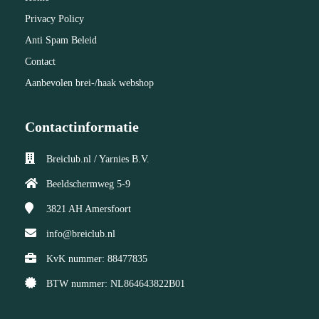
Privacy Policy
Anti Spam Beleid
Contact
Aanbevolen brei-/haak webshop
Contactinformatie
Breiclub.nl / Yarnies B.V.
Beeldschermweg 5-9
3821 AH
Amersfoort
info@breiclub.nl
KvK nummer: 88477835
BTW nummer: NL864643822B01