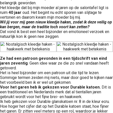
belangrijk geworden.
Het kleedje dat bij mijn moeder al jaren op de salontafel ligt is
ruim
40 jaar
oud. Het begint nu echt sporen van slijtage te
vertonen en daarom kwam mijn moeder bij mij.
Wil jij voor mij geen nieuw kleedje haken, zodat ik deze veilig op
kan bergen, maar de traditie toch voort kan zetten?
Dat vond ik best een heel bijzonder en emotioneel verzoek en
natuurlijk kon ik geen nee zeggen.
Ze had een patroon gevonden in een tijdschrift van eind
jaren zeventig
. Geen idee waar ze die zo snel vandaan heeft
getoverd.
Het is heel bijzonder om een patroon uit die tijd te lezen.
Sommige termen zeiden mij niets, maar door goed te kijken naar
het voorbeeld ben ik er wel uit gekomen.
Voor het garen heb ik gekozen voor Durable katoen.
Dit is
een traditioneel en Nederlands merk dat al tientallen jaren
gebruikt wordt voor het fijne brei- en haakwerk.
Ik heb gekozen voor Durable glanskatoen nr. 8 in de kleur ecru.
Hoe hoger het cijfer dat op het Durable katoen staat, hoe fijner
het garen. Er zitten veel meters op een rol, waardoor je lekker