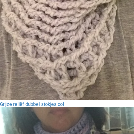
Grijze reliëf dubbel stokjes col