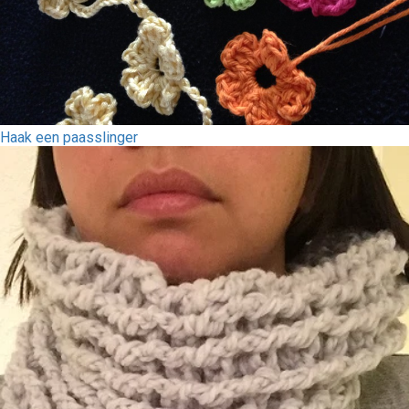
Haak een paasslinger