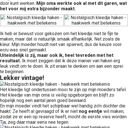
door kunt werken.
Mijn oma werkte ook al met dit garen, wat
het voor mij extra bijzonder maakt.
Ik heb er bewust voor gekozen om het kleedje niet te fijn te
maken, maar dat is natuurlijk smaak afhankelijk. Net zoals de
kleur. Mijn moeder houdt niet van spierwit, dus de keuze voor
ecru was snel gemaakt.
Uiteindelijk is zij, maar ook ik, heel tevreden met het
resultaat.
Ik moet zeggen dat ik deze manier van haken erg
leuk vindt om te doen. Ik zit eraan te denken om aan een sprei
te beginnen.
Lekker vintage!
Het kleedje ligt ondertussen mooi te zijn op mijn moeders tafel.
Het kleedje van mijn oma is veilig opgeborgen en blijft zo
hopelijk nog een aantal jaren goed bewaard.
En mijn moeder vindt het schijnbaar wel handig zo’n dochter die
haakt. Ze heeft al gevraagd of ik er niet
nog eentje
wil maken,
zodat ze er een op reserve heeft, mocht de eerste vies worden.
Tja, zeg daar maar eens nee tegen.