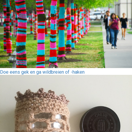
Doe eens gek en ga wildbreien of -haken