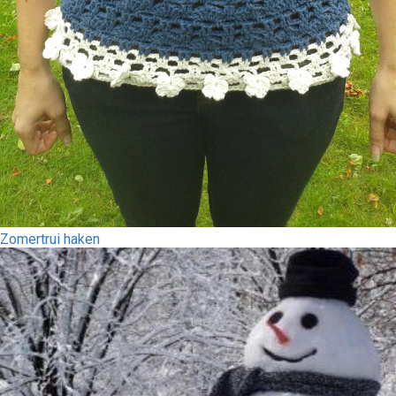
Zomertrui haken