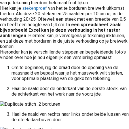
van je tekening hierdoor helemaal fout lijken.
Hier kan je
stekenproef
van het te borduren breiwerk uitkomst
bieden. Als deze 20 steken en 25 naalden per 10 cm is, is de
verhouding 20/25. Oftewel: een steek met een breedte van 0,5
cm heeft een hoogte van 0,4 cm.
In een spreadsheet zoals
bijvoorbeeld Excel kan je deze verhouding in het raster
aanbrengen
. Hiermee kan je vervolgens je tekening inkleuren,
en zal deze met borduren in de juiste verhouding op je breiwerk
komen.
Hieronder kan je verschillende stappen en begeleidende foto’s
vinden over hoe je nou eigenlijk een versiering opmaast:
Om te beginnen, rijg de draad door de opening van de
maasnaald en bepaal waar je het maaswerk wilt starten,
voor optimale plaatsing van de gekozen tekening.
Haal de naald door de onderkant van de eerste steek, van
de achterkant van het werk naar de voorzijde.
Haal de naald van rechts naar links onder beide lussen van
de steek daarboven door.