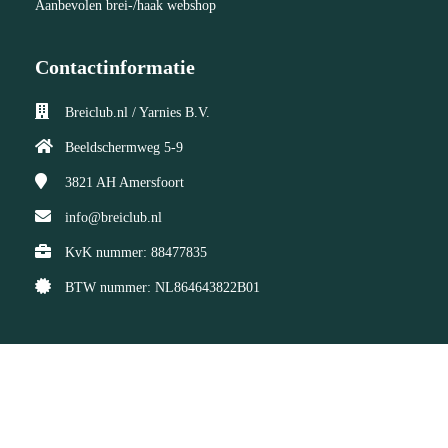
Aanbevolen brei-/haak webshop
Contactinformatie
Breiclub.nl / Yarnies B.V.
Beeldschermweg 5-9
3821 AH
Amersfoort
info@breiclub.nl
KvK nummer: 88477835
BTW nummer: NL864643822B01