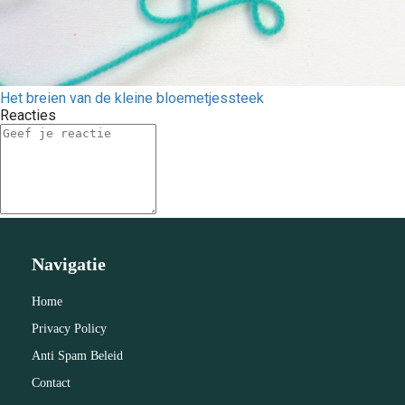
Het breien van de kleine bloemetjessteek
Reacties
Navigatie
Home
Privacy Policy
Anti Spam Beleid
Contact