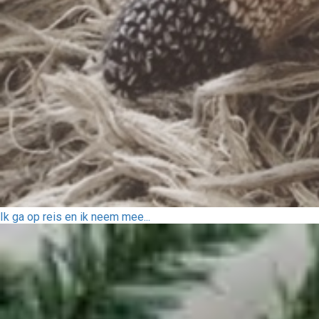
Ik ga op reis en ik neem mee...