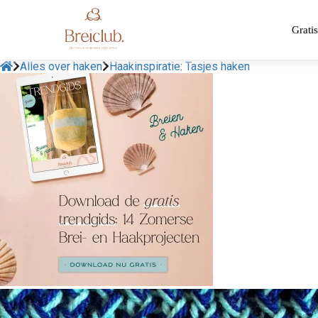
Gratis
Alles over haken
Haakinspiratie: Tasjes haken