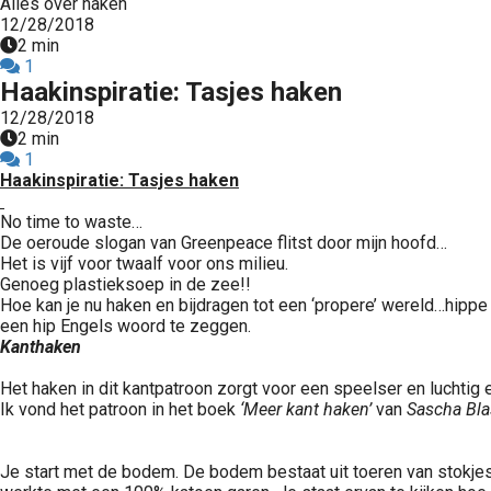
Alles over haken
12/28/2018
2 min
1
Haakinspiratie: Tasjes haken
12/28/2018
2 min
1
Haakinspiratie: Tasjes haken
No time to waste…
De oeroude slogan van Greenpeace flitst door mijn hoofd…
Het is vijf voor twaalf voor ons milieu.
Genoeg plastieksoep in de zee!!
Hoe kan je nu haken en bijdragen tot een ‘propere’ wereld…hippe
een hip Engels woord te zeggen.
Kanthaken
Het haken in dit kantpatroon zorgt voor een speelser en luchtig e
Ik vond het patroon in het boek
‘Meer kant haken’
van
Sascha Bl
Je start met de bodem. De bodem bestaat uit toeren van stokjes.