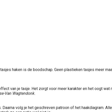
 tasjes haken is de boodschap. Geen plastieken tasjes meer maar
ffect van je tasje. Het zorgt voor meer karakter en het oogt wat 
ase-Van Wagtendonk.
 Daarna volg je het geschreven patroon of het haakdiagram. Alles