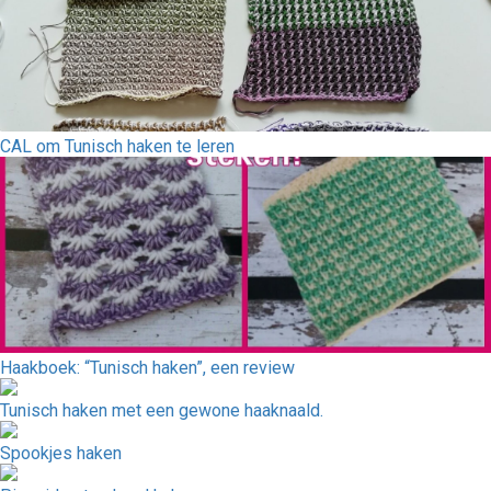
CAL om Tunisch haken te leren
Haakboek: “Tunisch haken”, een review
Tunisch haken met een gewone haaknaald.
Spookjes haken