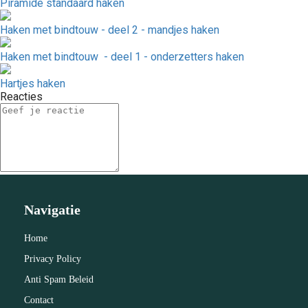
Piramide standaard haken
Haken met bindtouw - deel 2 - mandjes haken
Haken met bindtouw - deel 1 - onderzetters haken
Hartjes haken
Reacties
Navigatie
Home
Privacy Policy
Anti Spam Beleid
Contact