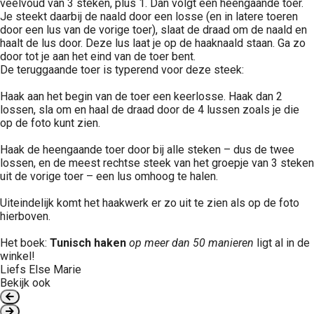
veelvoud van 3 steken, plus 1. Dan volgt een heengaande toer.
Je steekt daarbij de naald door een losse (en in latere toeren
door een lus van de vorige toer), slaat de draad om de naald en
haalt de lus door. Deze lus laat je op de haaknaald staan. Ga zo
door tot je aan het eind van de toer bent.
De teruggaande toer is typerend voor deze steek:
Haak aan het begin van de toer een keerlosse. Haak dan 2
lossen, sla om en haal de draad door de 4 lussen zoals je die
op de foto kunt zien.
Haak de heengaande toer door bij alle steken – dus de twee
lossen, en de meest rechtse steek van het groepje van 3 steken
uit de vorige toer – een lus omhoog te halen.
Uiteindelijk komt het haakwerk er zo uit te zien als op de foto
hierboven.
Het boek:
Tunisch haken
op meer dan 50 manieren
ligt al in de
winkel!
Liefs Else Marie
Bekijk ook