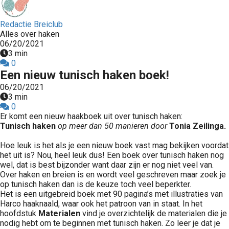
Redactie Breiclub
Alles over haken
06/20/2021
3 min
0
Een nieuw tunisch haken boek!
06/20/2021
3 min
0
Er komt een nieuw haakboek uit over tunisch haken:
Tunisch haken
op meer dan 50 manieren door
Tonia Zeilinga.
Hoe leuk is het als je een nieuw boek vast mag bekijken voordat
het uit is? Nou, heel leuk dus! Een boek over tunisch haken nog
wel, dat is best bijzonder want daar zijn er nog niet veel van.
Over haken en breien is en wordt veel geschreven maar zoek je
op tunisch haken dan is de keuze toch veel beperkter.
Het is een uitgebreid boek met 90 pagina’s met illustraties van
Harco haaknaald, waar ook het patroon van in staat. In het
hoofdstuk
Materialen
vind je overzichtelijk de materialen die je
nodig hebt om te beginnen met tunisch haken. Zo leer je dat je