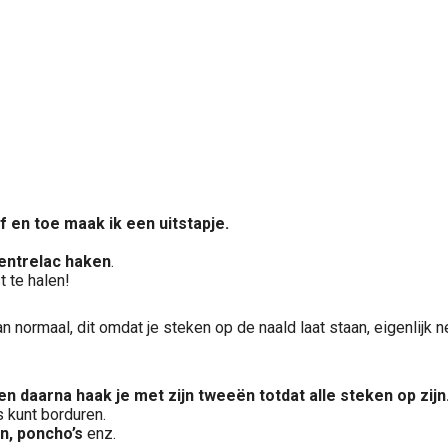
f en toe maak ik een uitstapje.
 entrelac haken
.
 te halen!
n normaal, dit omdat je steken op de naald laat staan, eigenlijk ne
n daarna haak je met zijn tweeën totdat alle steken op zijn
 kunt borduren.
en, poncho’s
enz.