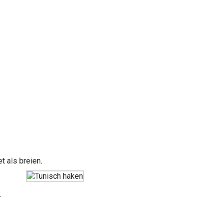
t als breien.
.