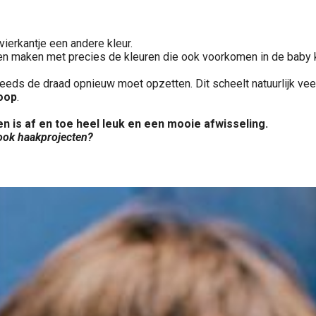
vierkantje een andere kleur.
eken maken met precies de kleuren die ook voorkomen in de baby 
teeds de draad opnieuw moet opzetten. Dit scheelt natuurlijk vee
loop
.
ken is af en toe heel leuk en een mooie afwisseling.
n ook haakprojecten?