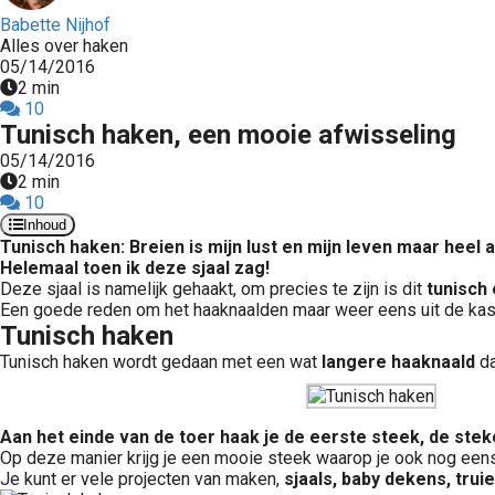
Babette Nijhof
Alles over haken
05/14/2016
2 min
10
Tunisch haken, een mooie afwisseling
05/14/2016
2 min
10
Inhoud
Tunisch haken: Breien is mijn lust en mijn leven maar heel a
Helemaal toen ik deze sjaal zag!
Deze sjaal is namelijk gehaakt, om precies te zijn is dit
tunisch
Een goede reden om het haaknaalden maar weer eens uit de kast
Tunisch haken
Tunisch haken wordt gedaan met een wat
langere haaknaald
da
Aan het einde van de toer haak je de eerste steek, de steke
Op deze manier krijg je een mooie steek waarop je ook nog eens
Je kunt er vele projecten van maken,
sjaals, baby dekens, trui