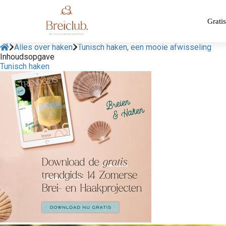
Gratis
Alles over haken
Tunisch haken, een mooie afwisseling
Inhoudsopgave
Tunisch haken