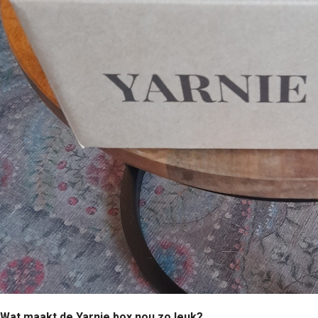
Wat maakt de Yarnie box nou zo leuk?