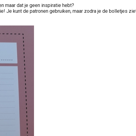
en maar dat je geen inspiratie hebt?
ie! Je kunt de patronen gebruiken, maar zodra je de bolletjes ziet