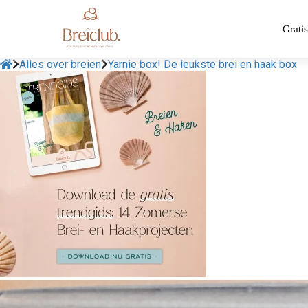
Gratis
Alles over breien
Yarnie box! De leukste brei en haak box