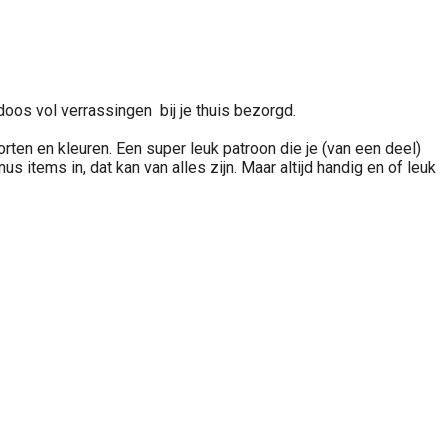
 doos vol verrassingen bij je thuis bezorgd.
orten en kleuren. Een super leuk patroon die je (van een deel)
us items in, dat kan van alles zijn. Maar altijd handig en of leuk