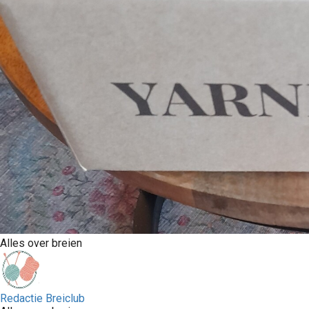
Alles over breien
Redactie Breiclub