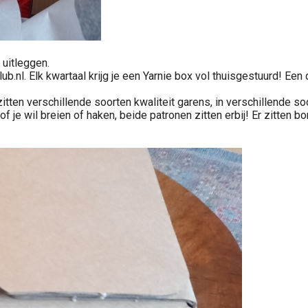
 uitleggen.
ub.nl. Elk kwartaal krijg je een Yarnie box vol thuisgestuurd! Een
itten verschillende soorten kwaliteit garens, in verschillende so
f je wil breien of haken, beide patronen zitten erbij! Er zitten bon