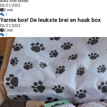
Alles over breien
03/21/2022
2 min
1
Yarnie box! De leukste brei en haak box
03/21/2022
2 min
1