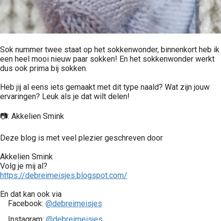
Sok nummer twee staat op het sokkenwonder, binnenkort heb ik
een heel mooi nieuw paar sokken! En het sokkenwonder werkt
dus ook prima bij sokken.
Heb jij al eens iets gemaakt met dit type naald? Wat zijn jouw
ervaringen? Leuk als je dat wilt delen!
📷: Akkelien Smink
Deze blog is met veel plezier geschreven door
Akkelien Smink
Volg je mij al?
https://debreimeisjes.blogspot.com/
En dat kan ook via
Facebook:
@debreimeisjes
Instagram:
@debreimeisjes