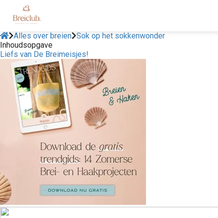
Alles over breien
Sok op het sokkenwonder
Inhoudsopgave
Liefs van De Breimeisjes!