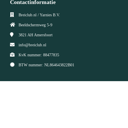
Contactinformatie
Breiclub.nl / Yarnies B.V.
Beeldschermweg 5-9
3821 AH
Amersfoort
info@breiclub.nl
KvK nummer: 88477835
BTW nummer: NL864643822B01