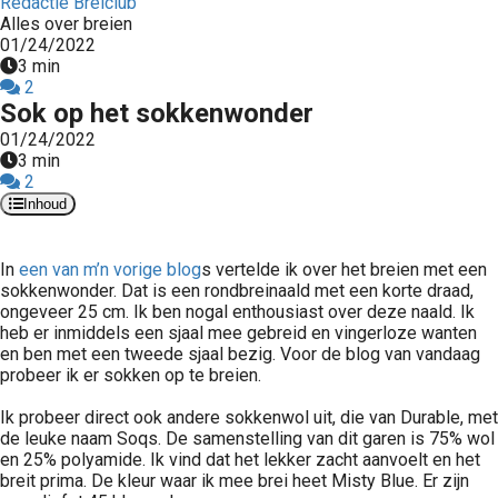
Redactie Breiclub
Alles over breien
01/24/2022
3 min
2
Sok op het sokkenwonder
01/24/2022
3 min
2
Inhoud
In
een van m’n vorige blog
s vertelde ik over het breien met een
sokkenwonder. Dat is een rondbreinaald met een korte draad,
ongeveer 25 cm. Ik ben nogal enthousiast over deze naald. Ik
heb er inmiddels een sjaal mee gebreid en vingerloze wanten
en ben met een tweede sjaal bezig. Voor de blog van vandaag
probeer ik er sokken op te breien.
Ik probeer direct ook andere sokkenwol uit, die van Durable, met
de leuke naam Soqs. De samenstelling van dit garen is 75% wol
en 25% polyamide. Ik vind dat het lekker zacht aanvoelt en het
breit prima. De kleur waar ik mee brei heet Misty Blue. Er zijn