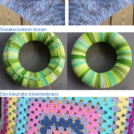
Sneakersokken breien
Een kleurrijke bloemenkrans