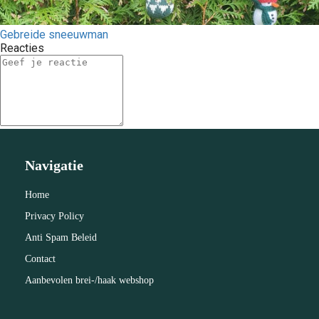
Gebreide sneeuwman
Reacties
Navigatie
Home
Privacy Policy
Anti Spam Beleid
Contact
Aanbevolen brei-/haak webshop