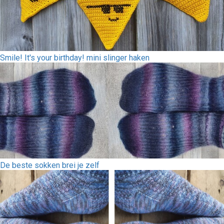
Smile! It's your birthday! mini slinger haken
De beste sokken brei je zelf