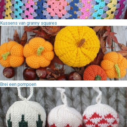
Kussens van granny squares
Brei een pompoen