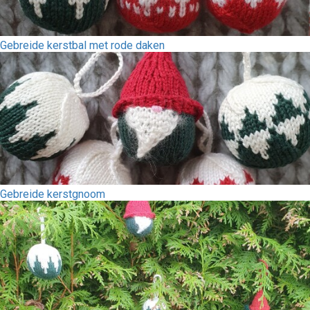
Gebreide kerstbal met rode daken
Gebreide kerstgnoom