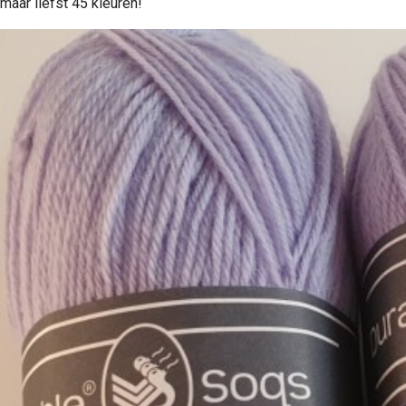
maar liefst 45 kleuren!