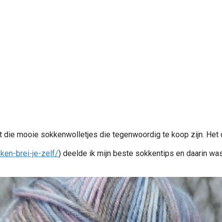
t die mooie sokkenwolletjes die tegenwoordig te koop zijn. Het d
ken-brei-je-zelf/
) deelde ik mijn beste sokkentips en daarin was