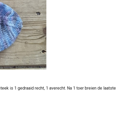
k is 1 gedraaid recht, 1 averecht. Na 1 toer breien de laatste