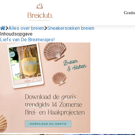
Gratis
Alles over breien
Sneakersokken breien
Inhoudsopgave
Liefs van De Breimeisjes!