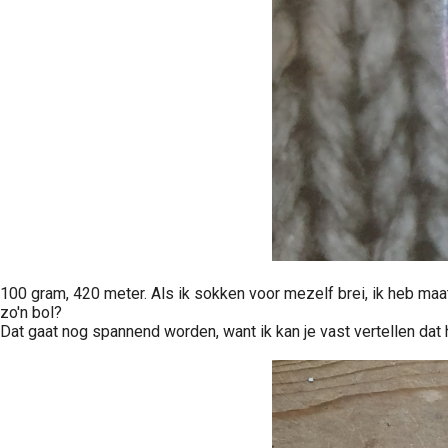
100 gram, 420 meter. Als ik sokken voor mezelf brei, ik heb maat
zo'n bol?
Dat gaat nog spannend worden, want ik kan je vast vertellen dat