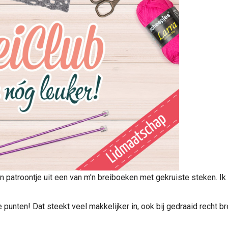
n patroontje uit een van m'n breiboeken met gekruiste steken. Ik
nten! Dat steekt veel makkelijker in, ook bij gedraaid recht br