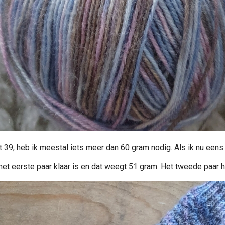
 39, heb ik meestal iets meer dan 60 gram nodig. Als ik nu eens s
 het eerste paar klaar is en dat weegt 51 gram. Het tweede paar