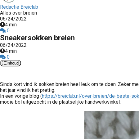
Redactie Breiclub
Alles over breien
06/24/2022
4 min
0
Sneakersokken breien
06/24/2022
4 min
0
Inhoud
Sinds kort vind ik sokken breien heel leuk om te doen. Zeker me
het jaar vind ik het prettig.
In een vorige blog (
https://breiclub.nl/over-breien/de-beste-sok
mooie bol uitgezocht in de plaatselijke handwerkwinkel: