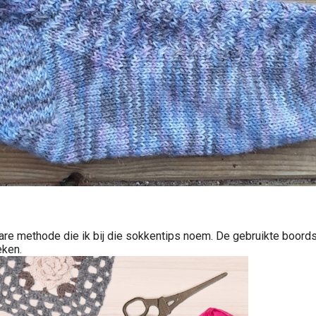
methode die ik bij die sokkentips noem. De gebruikte boordstee
eken.