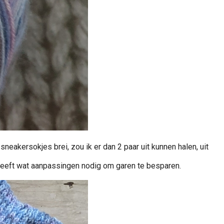
neakersokjes brei, zou ik er dan 2 paar uit kunnen halen, uit
 heeft wat aanpassingen nodig om garen te besparen.