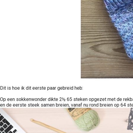
Dit is hoe ik dit eerste paar gebreid heb:
Op een sokkenwonder dikte 2½ 65 steken opgezet met de rekbare 
en de eerste steek samen breien, vanaf nu rond breien op 64 st