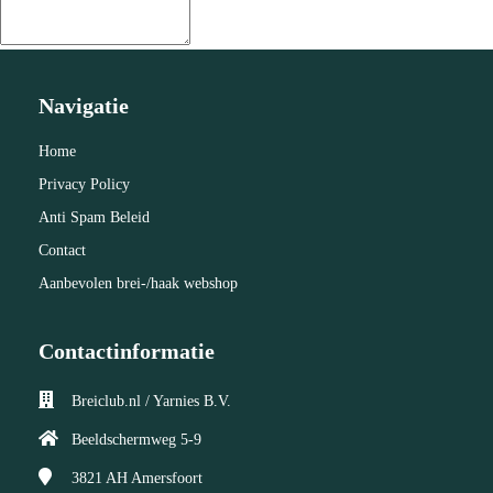
Navigatie
Home
Privacy Policy
Anti Spam Beleid
Contact
Aanbevolen brei-/haak webshop
Contactinformatie
Breiclub.nl / Yarnies B.V.
Beeldschermweg 5-9
3821 AH
Amersfoort