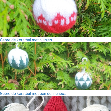
Gebreide kerstbal met huisjes
Gebreide kerstbal met een dennenbos