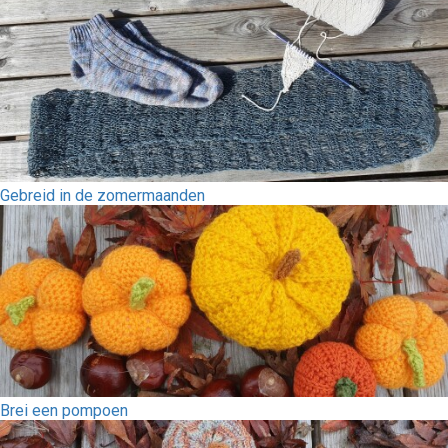
Gebreid in de zomermaanden
Brei een pompoen