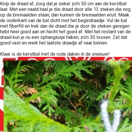
Knip de draad af, zorg dat je zeker zo’n 50 cm aan de kerstbal
laat. Met een naald haal je die draad door alle 12 steken die nog
op de breinaalden staan, dan kunnen de breinaalden eruit. Maak
de onderkant van de bal dicht met het begindraadje. Vul de bal
met fiberfill en trek dan de draad die je door de steken geregen
hebt heel goed aan en hecht het goed af. Met het restant van de
draad kun je nu een ophanglusje haken, zo’n 30 lossen. Zet dat
goed vast en werk het laatste draadje af naar binnen.
Klaar is de kerstbal met de rode daken in de sneeuw!