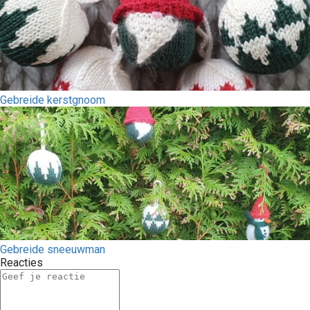
Gebreide kerstgnoom
Gebreide sneeuwman
Reacties