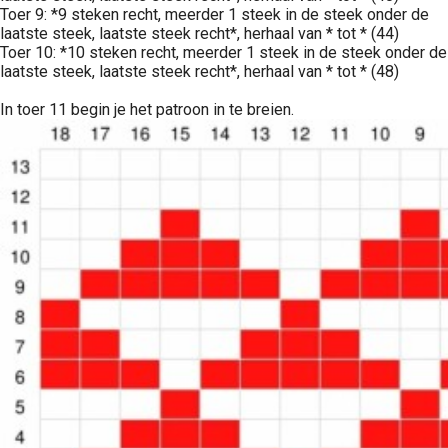
Toer 9: *9 steken recht, meerder 1 steek in de steek onder de
laatste steek, laatste steek recht*, herhaal van * tot * (44)
Toer 10: *10 steken recht, meerder 1 steek in de steek onder de
laatste steek, laatste steek recht*, herhaal van * tot * (48)
In toer 11 begin je het patroon in te breien.