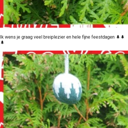
Ik wens je graag veel breiplezier en hele fijne feestdagen 🌲🌲
🌲