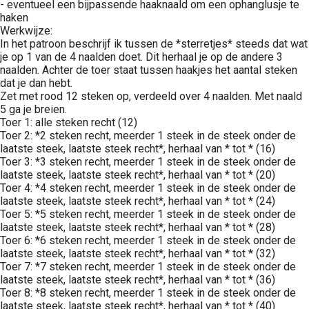
- eventueel een bijpassende haaknaald om een ophanglusje te
haken
Werkwijze:
In het patroon beschrijf ik tussen de *sterretjes* steeds dat wat
je op 1 van de 4 naalden doet. Dit herhaal je op de andere 3
naalden. Achter de toer staat tussen haakjes het aantal steken
dat je dan hebt.
Zet met rood 12 steken op, verdeeld over 4 naalden. Met naald
5 ga je breien.
Toer 1: alle steken recht (12)
Toer 2: *2 steken recht, meerder 1 steek in de steek onder de
laatste steek, laatste steek recht*, herhaal van * tot * (16)
Toer 3: *3 steken recht, meerder 1 steek in de steek onder de
laatste steek, laatste steek recht*, herhaal van * tot * (20)
Toer 4: *4 steken recht, meerder 1 steek in de steek onder de
laatste steek, laatste steek recht*, herhaal van * tot * (24)
Toer 5: *5 steken recht, meerder 1 steek in de steek onder de
laatste steek, laatste steek recht*, herhaal van * tot * (28)
Toer 6: *6 steken recht, meerder 1 steek in de steek onder de
laatste steek, laatste steek recht*, herhaal van * tot * (32)
Toer 7: *7 steken recht, meerder 1 steek in de steek onder de
laatste steek, laatste steek recht*, herhaal van * tot * (36)
Toer 8: *8 steken recht, meerder 1 steek in de steek onder de
laatste steek, laatste steek recht*, herhaal van * tot * (40)