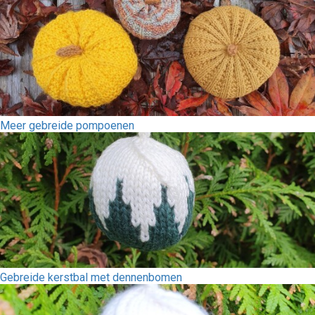
Meer gebreide pompoenen
Gebreide kerstbal met dennenbomen