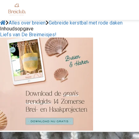
Alles over breien
Gebreide kerstbal met rode daken
Inhoudsopgave
Liefs van De Breimeisjes!