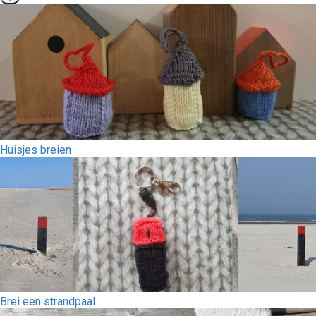
Huisjes breien
Brei een strandpaal