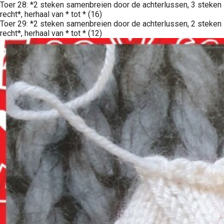
Toer 28: *2 steken samenbreien door de achterlussen, 3 steken
recht*, herhaal van * tot * (16)
Toer 29: *2 steken samenbreien door de achterlussen, 2 steken
recht*, herhaal van * tot * (12)