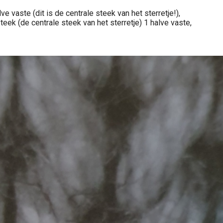
e vaste (dit is de centrale steek van het sterretje!),
teek (de centrale steek van het sterretje) 1 halve vaste,