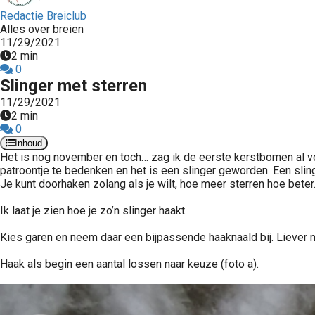
Redactie Breiclub
Alles over breien
11/29/2021
2 min
0
Slinger met sterren
11/29/2021
2 min
0
Inhoud
Het is nog november en toch… zag ik de eerste kerstbomen al vo
patroontje te bedenken en het is een slinger geworden. Een slin
Je kunt doorhaken zolang als je wilt, hoe meer sterren hoe beter
Ik laat je zien hoe je zo’n slinger haakt.
Kies garen en neem daar een bijpassende haaknaald bij. Liever ni
Haak als begin een aantal lossen naar keuze (foto a).