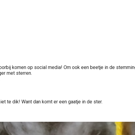
orbij komen op social media! Om ook een beetje in de stemming 
ger met sterren.
.
et te dik! Want dan komt er een gaatje in de ster.