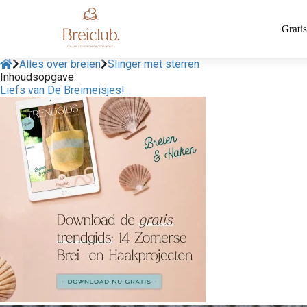
Gratis
Alles over breien
Slinger met sterren
Inhoudsopgave
Liefs van De Breimeisjes!