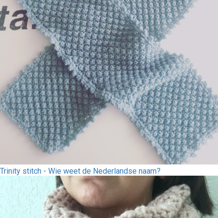
Trinity stitch - Wie weet de Nederlandse naam?