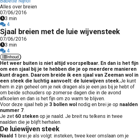
Babette Nijhof
Alles over breien
07/06/2016
3 min
4
Sjaal breien met de luie wijvensteek
07/06/2016
3 min
4
Inhoud
Het weer buiten is niet altijd voorspelbaar. En dan is het fijn
om een sjaal bij je te hebben die je op meerdere manieren
kunt dragen. Daarom breide ik een sjaal van Zeeman wol in
een steek die luchtig aanvoelt: de luiewijven steek.
Je kunt
hem in zijn geheel om je nek dragen als je een jas bij je hebt of
om beide schouders op zomerse dagen die in de avond
afkoelen en dan is het fijn om zo warm te blijven.
Voor deze sjaal heb je
3 bollen wol
nodig en brei je op
naalden
nummer 7
.
Je zet
60 steken
op je naald. Je breit nu telkens in twee
naalden die je blijft herhalen.
De luiewijven steek
Naald 1
brei je als volgt: insteken, twee keer omslaan om je