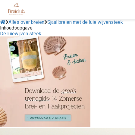
Alles over breien
Sjaal breien met de luie wijvensteek
Inhoudsopgave
De luiewijven steek