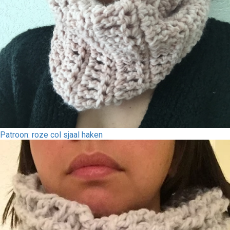
Patroon: roze col sjaal haken