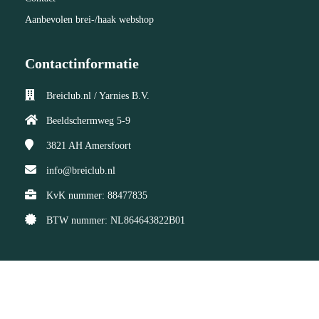
Aanbevolen brei-/haak webshop
Contactinformatie
Breiclub.nl / Yarnies B.V.
Beeldschermweg 5-9
3821 AH
Amersfoort
info@breiclub.nl
KvK nummer: 88477835
BTW nummer: NL864643822B01