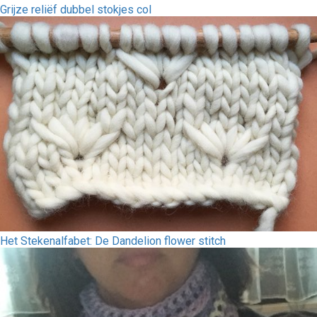
Grijze reliëf dubbel stokjes col
Het Stekenalfabet: De Dandelion flower stitch