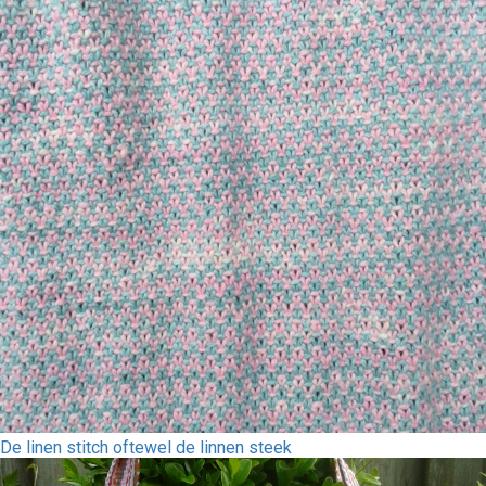
De linen stitch oftewel de linnen steek