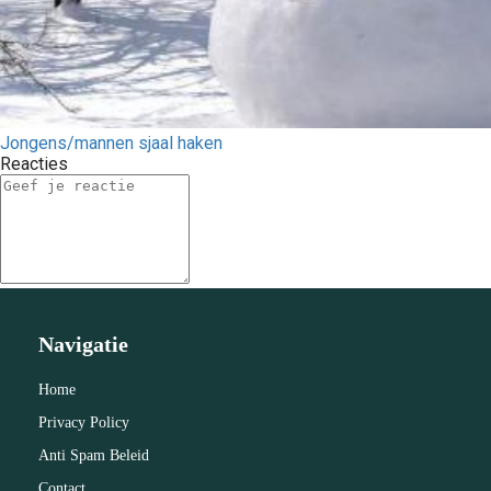
Jongens/mannen sjaal haken
Reacties
Navigatie
Home
Privacy Policy
Anti Spam Beleid
Contact