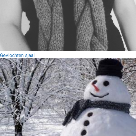
Gevlochten sjaal