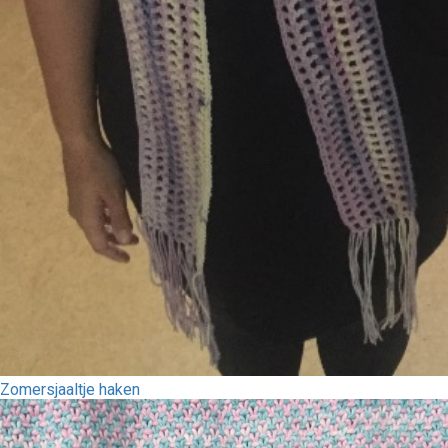
Zomersjaaltje haken