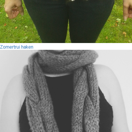
Zomertrui haken