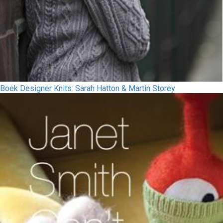
Boek Designer Knits: Sarah Hatton & Martin Storey