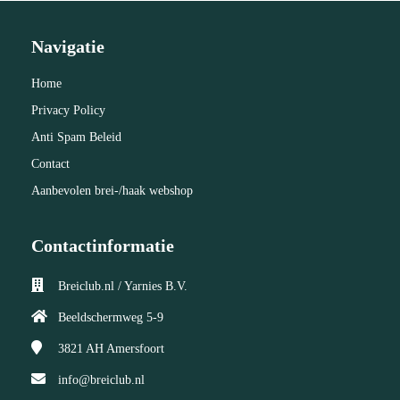
Navigatie
Home
Privacy Policy
Anti Spam Beleid
Contact
Aanbevolen brei-/haak webshop
Contactinformatie
Breiclub.nl / Yarnies B.V.
Beeldschermweg 5-9
3821 AH
Amersfoort
info@breiclub.nl