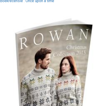
Boekrecensie : Once upon a time