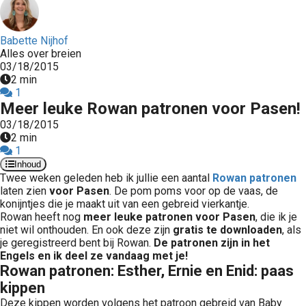
Babette Nijhof
Alles over breien
03/18/2015
2 min
1
Meer leuke Rowan patronen voor Pasen!
03/18/2015
2 min
1
Inhoud
Twee weken geleden heb ik jullie een aantal
Rowan patronen
laten zien
voor Pasen
. De pom poms voor op de vaas, de
konijntjes die je maakt uit van een gebreid vierkantje.
Rowan heeft nog
meer leuke patronen voor Pasen
, die ik je
niet wil onthouden. En ook deze zijn
gratis te downloaden
, als
je geregistreerd bent bij Rowan.
De patronen zijn in het
Engels en ik deel ze vandaag met je!
Rowan patronen: Esther, Ernie en Enid: paas
kippen
Deze kippen worden volgens het patroon gebreid van Baby