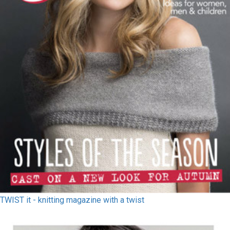
TWIST it - knitting magazine with a twist