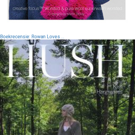
Boekrecensie: Rowan Loves …