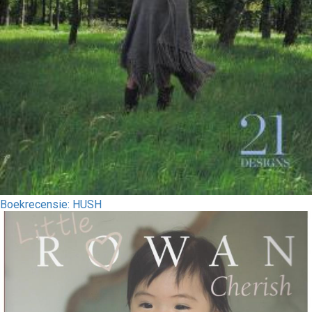
Boekrecensie: HUSH