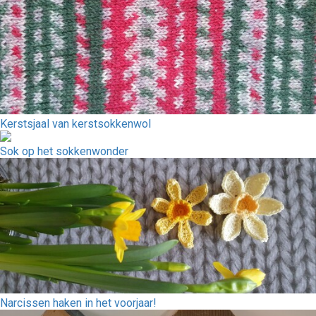
Kerstsjaal van kerstsokkenwol
Sok op het sokkenwonder
Narcissen haken in het voorjaar!