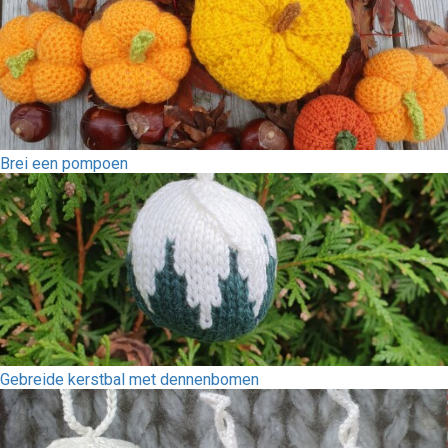
Brei een pompoen
Gebreide kerstbal met dennenbomen