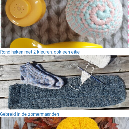
Rond haken met 2 kleuren, ook een eitje
Gebreid in de zomermaanden