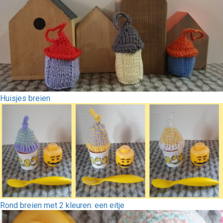
Huisjes breien
Rond breien met 2 kleuren: een eitje