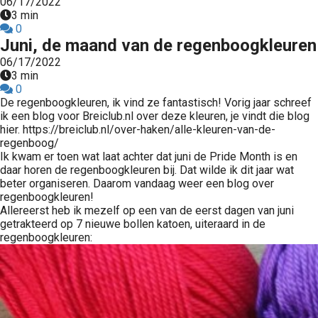
06/17/2022
3 min
0
Juni, de maand van de regenboogkleuren
06/17/2022
3 min
0
De regenboogkleuren, ik vind ze fantastisch! Vorig jaar schreef
ik een blog voor Breiclub.nl over deze kleuren, je vindt die blog
hier. https://breiclub.nl/over-haken/alle-kleuren-van-de-
regenboog/
Ik kwam er toen wat laat achter dat juni de Pride Month is en
daar horen de regenboogkleuren bij. Dat wilde ik dit jaar wat
beter organiseren. Daarom vandaag weer een blog over
regenboogkleuren!
Allereerst heb ik mezelf op een van de eerst dagen van juni
getrakteerd op 7 nieuwe bollen katoen, uiteraard in de
regenboogkleuren: