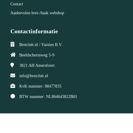
Contact
Aanbevolen brei-/haak webshop
Contactinformatie
Breiclub.nl / Yarnies B.V.
Beeldschermweg 5-9
3821 AH
Amersfoort
info@breiclub.nl
KvK nummer: 88477835
BTW nummer: NL864643822B01