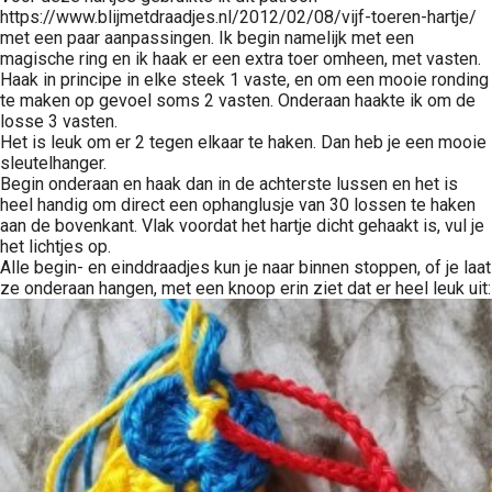
https://www.blijmetdraadjes.nl/2012/02/08/vijf-toeren-hartje/
met een paar aanpassingen. Ik begin namelijk met een
magische ring en ik haak er een extra toer omheen, met vasten.
Haak in principe in elke steek 1 vaste, en om een mooie ronding
te maken op gevoel soms 2 vasten. Onderaan haakte ik om de
losse 3 vasten.
Het is leuk om er 2 tegen elkaar te haken. Dan heb je een mooie
sleutelhanger.
Begin onderaan en haak dan in de achterste lussen en het is
heel handig om direct een ophanglusje van 30 lossen te haken
aan de bovenkant. Vlak voordat het hartje dicht gehaakt is, vul je
het lichtjes op.
Alle begin- en einddraadjes kun je naar binnen stoppen, of je laat
ze onderaan hangen, met een knoop erin ziet dat er heel leuk uit: