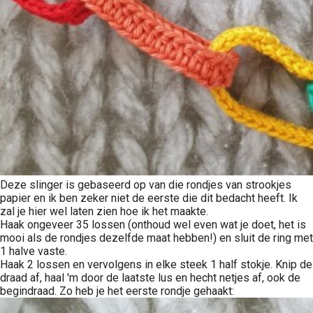
Deze slinger is gebaseerd op van die rondjes van strookjes
papier en ik ben zeker niet de eerste die dit bedacht heeft. Ik
zal je hier wel laten zien hoe ik het maakte.
Haak ongeveer 35 lossen (onthoud wel even wat je doet, het is
mooi als de rondjes dezelfde maat hebben!) en sluit de ring met
1 halve vaste.
Haak 2 lossen en vervolgens in elke steek 1 half stokje. Knip de
draad af, haal 'm door de laatste lus en hecht netjes af, ook de
begindraad. Zo heb je het eerste rondje gehaakt: