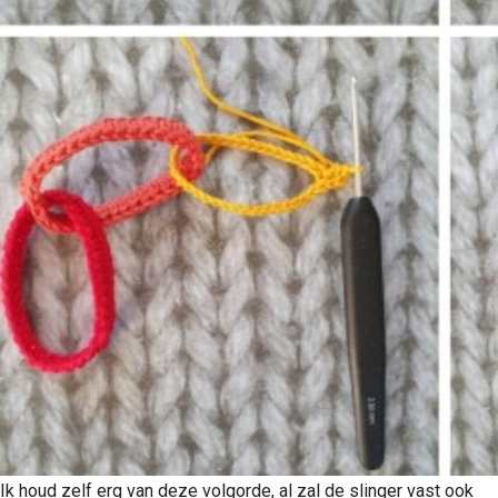
Ik houd zelf erg van deze volgorde, al zal de slinger vast ook