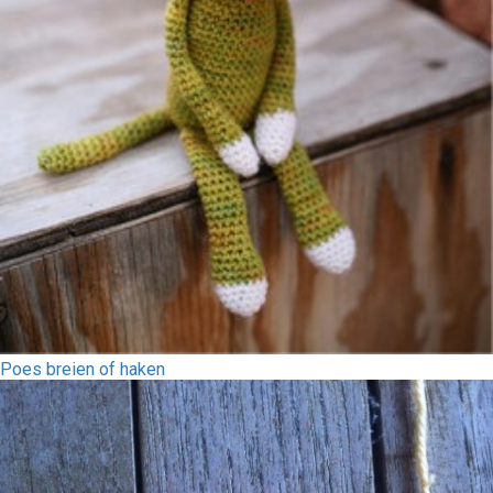
Poes breien of haken