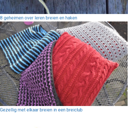
8 geheimen over leren breien en haken
Gezellig met elkaar breien in een breiclub