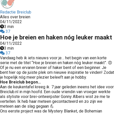
Redactie Breiclub
Alles over breien
04/11/2022
3 min
37
Hoe je breien en haken nóg leuker maakt
04/11/2022
3 min
37
Vandaag heb ik iets nieuws voor je… het begin van een korte
serie met de titel “Hoe je breien en haken nóg leuker maakt”. 😍
Of je nu een ervaren breier of haker bent of een beginner. Je
bent hier op de juiste plek om nieuwe inspiratie te vinden! Zodat
je hopelijk nóg meer plezier beleeft aan je hobby.
Hoe Breiclub begon…
Aan de keukentafel kreeg ik 7 jaar geleden ineens het idee voor
Breiclub.nl in mijn hoofd. Een oude vriendin van vroeger werkte
als styliste voor brei-ontwerpster Gonny Albers wist ze me te
vertellen. Ik heb haar meteen gecontacteerd en zo zijn we
meteen aan de slag gegaan 💪
Ons eerste project was de Mystery Blanket, de Bohemian