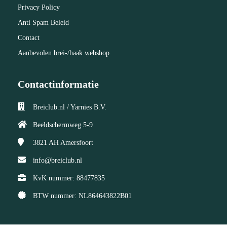
Privacy Policy
Anti Spam Beleid
Contact
Aanbevolen brei-/haak webshop
Contactinformatie
Breiclub.nl / Yarnies B.V.
Beeldschermweg 5-9
3821 AH
Amersfoort
info@breiclub.nl
KvK nummer: 88477835
BTW nummer: NL864643822B01