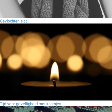
Gevlochten sjaal
Tijd voor gezelligheid met kaarsjes