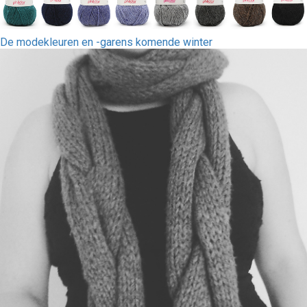
De modekleuren en -garens komende winter