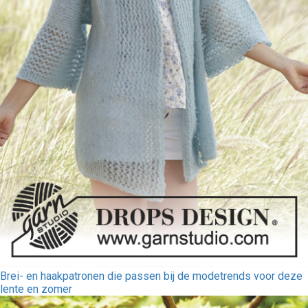
Brei- en haakpatronen die passen bij de modetrends voor deze
lente en zomer