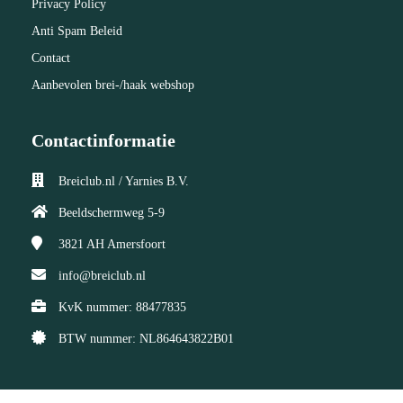
Privacy Policy
Anti Spam Beleid
Contact
Aanbevolen brei-/haak webshop
Contactinformatie
Breiclub.nl / Yarnies B.V.
Beeldschermweg 5-9
3821 AH
Amersfoort
info@breiclub.nl
KvK nummer: 88477835
BTW nummer: NL864643822B01