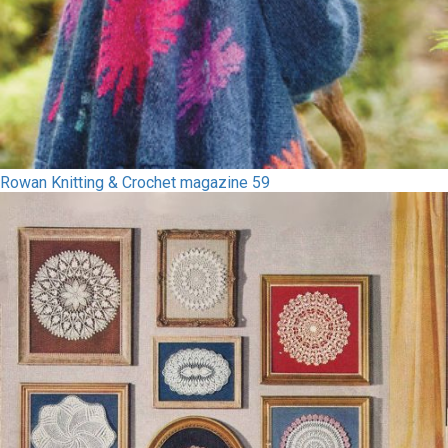
Rowan Knitting & Crochet magazine 59