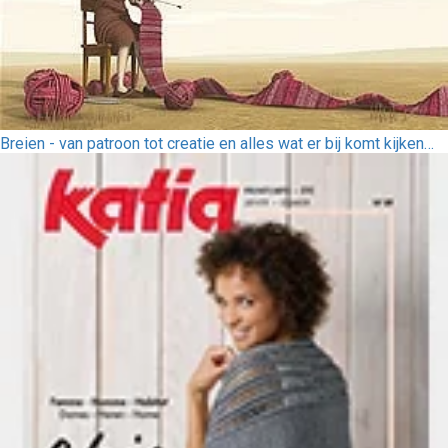
Breien - van patroon tot creatie en alles wat er bij komt kijken…