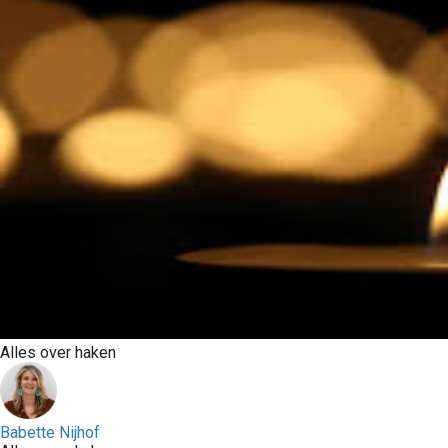
Alles over haken
Babette Nijhof