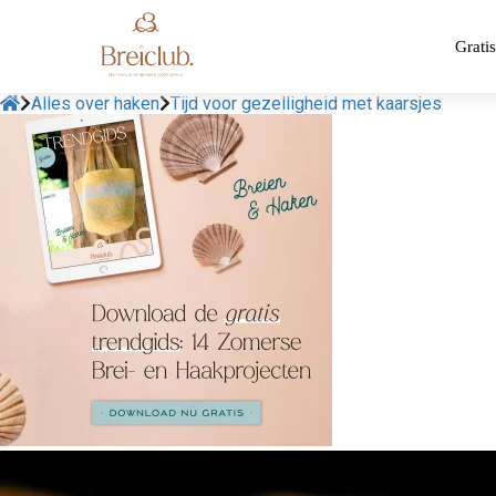
Gratis
Alles over haken
Tijd voor gezelligheid met kaarsjes