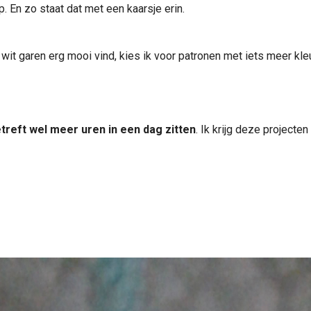
. En zo staat dat met een kaarsje erin.
wit garen erg mooi vind, kies ik voor patronen met iets meer kleu
reft wel meer uren in een dag zitten
. Ik krijg deze projecte