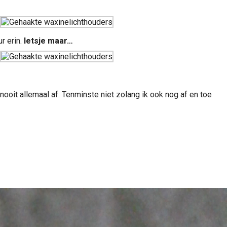
r erin.
Ietsje maar…
n nooit allemaal af. Tenminste niet zolang ik ook nog af en toe