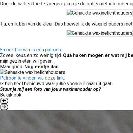
Door de hartjes toe te voegen, pimp je de potjes net iets meer op
Tja, en ik ben van de kleur. Dus hoewel ik de waxinehouders met 
En ook hiervan is een patroon
.
Zoveel keus en zo weinig tijd.
Qua haken mogen er wat mij bet
mijn gezin eten wil geven.
Maar goed.
Nog eentje dan
.
Patroon te vinden via deze link
.
Ik ben heel benieuwd waar jullie voorkeur naar uit gaat.
Stuur je mij een foto van jouw waxinehouder op?
Bekijk ook