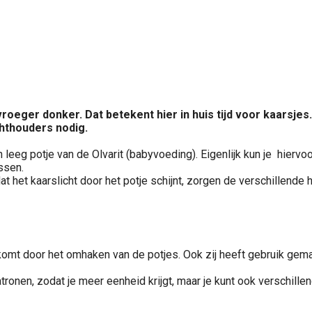
eger donker. Dat betekent hier in huis tijd voor kaarsjes. 
chthouders nodig.
n leeg potje van de Olvarit (babyvoeding). Eigenlijk kun je hiervoo
ssen.
at het kaarslicht door het potje schijnt, zorgen de verschillend
itkomt door het omhaken van de potjes. Ook zij heeft gebruik ge
ronen, zodat je meer eenheid krijgt, maar je kunt ook verschill