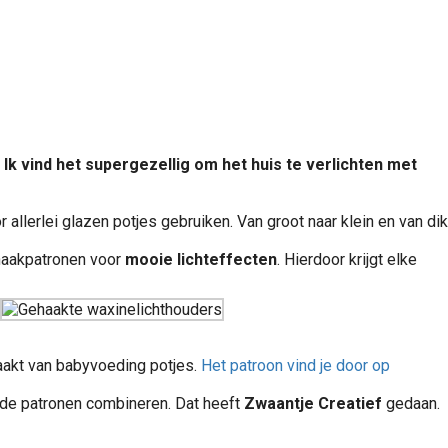
Ik vind het supergezellig om het huis te verlichten met
r allerlei glazen potjes gebruiken. Van groot naar klein en van dik
e haakpatronen voor
mooie lichteffecten
. Hierdoor krijgt elke
maakt van babyvoeding potjes.
Het patroon vind je door op
ende patronen combineren. Dat heeft
Zwaantje Creatief
gedaan.