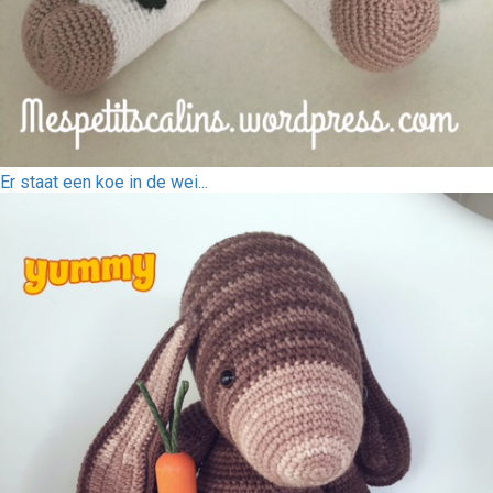
Er staat een koe in de wei...