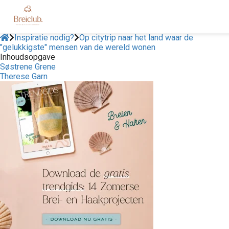
Inspiratie nodig?
Op citytrip naar het land waar de
"gelukkigste" mensen van de wereld wonen
Inhoudsopgave
Søstrene Grene
Therese Garn