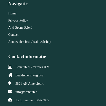
Navigatie
Home
Privacy Policy
Anti Spam Beleid
Contact
Aanbevolen brei-/haak webshop
Contactinformatie
Breiclub.nl / Yarnies B.V.
Beeldschermweg 5-9
3821 AH
Amersfoort
info@breiclub.nl
KvK nummer: 88477835