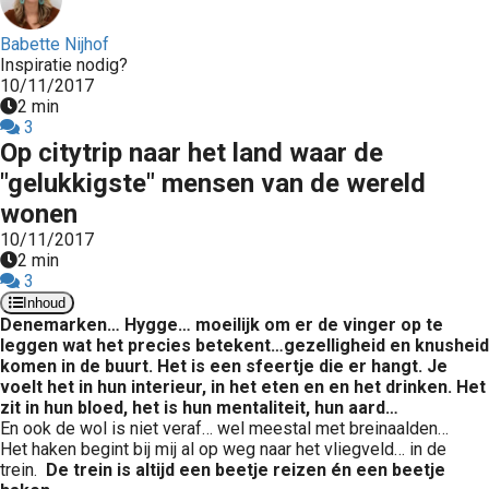
Babette Nijhof
Inspiratie nodig?
10/11/2017
2 min
3
Op citytrip naar het land waar de
"gelukkigste" mensen van de wereld
wonen
10/11/2017
2 min
3
Inhoud
Denemarken…
Hygge… moeilijk om er de vinger op te
leggen wat het precies betekent…gezelligheid en knusheid
komen in de buurt. Het is een sfeertje die er hangt. Je
voelt het in hun interieur, in het eten en en het drinken. Het
zit in hun bloed, het is hun mentaliteit, hun aard…
En ook de wol is niet veraf… wel meestal met breinaalden…
Het haken begint bij mij al op weg naar het vliegveld… in de
trein.
De trein is altijd een beetje reizen én een beetje