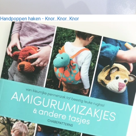
Handpoppen haken - Knor...Knor...Knor