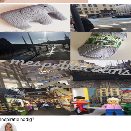
Inspiratie nodig?