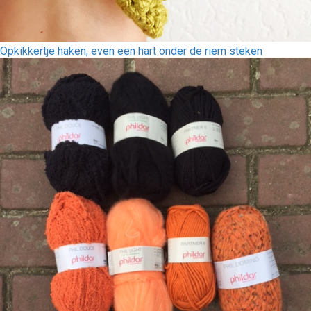
Opkikkertje haken, even een hart onder de riem steken