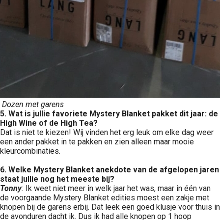
Dozen met garens
5. Wat is jullie favoriete Mystery Blanket pakket dit jaar: d
e
High Wine of de High
T
ea?
Dat is niet te kiezen! Wij vinden het erg leuk om elke dag weer
een ander pakket in te pakken en zien alleen maar mooie
kleurcombinaties.
6. Welke Mystery Blanket anekdote van de afgelopen jaren
staat jullie nog het meeste bij?
Tonny
:
Ik weet niet meer in welk jaar het was, maar in één van
de voorgaande Mystery Blanket edities moest een zakje met
knopen bij de garens erbij. Dat leek een goed klusje voor thuis in
de avonduren dacht ik. Dus ik had alle knopen op 1 hoop