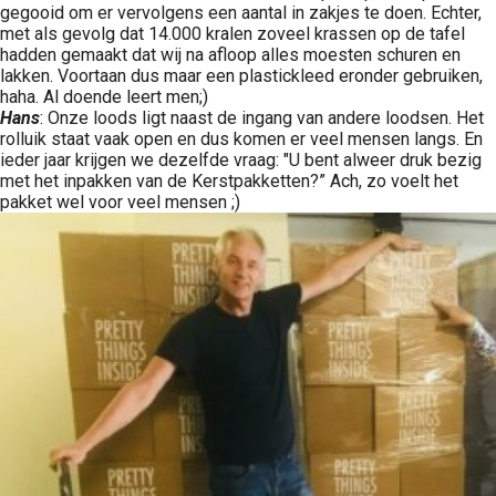
gegooid om er vervolgens een aantal in zakjes te doen. Echter,
met als gevolg dat 14.000 kralen zoveel krassen op de tafel
hadden gemaakt dat wij na afloop alles moesten schuren en
lakken. Voortaan dus maar een plastickleed eronder gebruiken,
haha. Al doende leert men;)
Hans
: Onze loods ligt naast de ingang van andere loodsen. Het
rolluik staat vaak open en dus komen er veel mensen langs. En
ieder jaar krijgen we dezelfde vraag: "U bent alweer druk bezig
met het inpakken van de Kerstpakketten?” Ach, zo voelt het
pakket wel voor veel mensen ;)