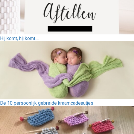
Hij komt, hij komt....
De 10 persoonlijk gebreide kraamcadeautjes