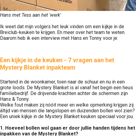
Hans met Tess aan het 'werk'
Ik weet dat mijn volgers het leuk vinden om een kijkje in de
Breiclub-keuken te krijgen. En meer over het team te weten.
Daarom heb ik een interview met Hans en Tonny voor je:
Een kijkje in de keuken - 7 vragen aan het
Mystery Blanket inpakteam
Startend in de woonkamer, toen naar de schuur en nu in een
grote loods. De Mystery Blanket is al vanaf het begin een heus
familiebedrijf. De drijvende krachten achter de schermen zijn
Hans & Tonny.
Welke fout maken zij nóóit meer en welke opmerking krijgen zij
áltijd van mensen die langslopen en duizenden bollen wol zien?
Een uniek kijkje in de Mystery Blanket keuken speciaal voor jou.
1. Hoeveel bollen wol gaan er door jullie handen tijdens het
inpakken van de Mystery Blanket?