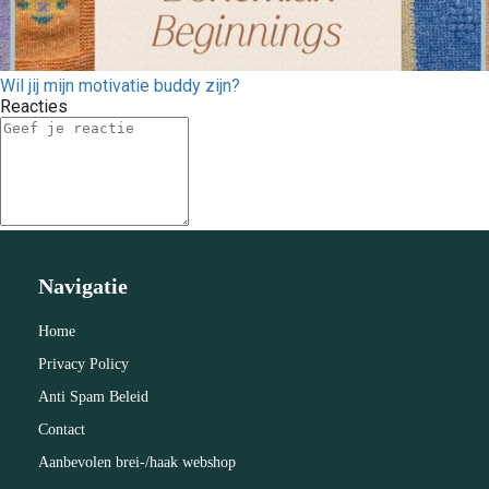
Wil jij mijn motivatie buddy zijn?
Reacties
Navigatie
Home
Privacy Policy
Anti Spam Beleid
Contact
Aanbevolen brei-/haak webshop