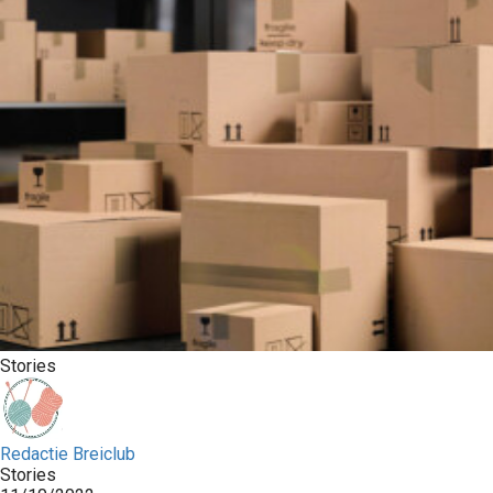
Stories
Redactie Breiclub
Stories