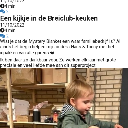
11/10/2022
4 min
2
Een kijkje in de Breiclub-keuken
11/10/2022
4 min
2
Wist je dat de Mystery Blanket een waar familiebedrijf is? Al
sinds het begin helpen mijn ouders Hans & Tonny met het
inpakken van alle garens ❤️.
Ik ben daar zo dankbaar voor. Ze werken elk jaar met grote
precisie en veel liefde mee aan dit superproject.