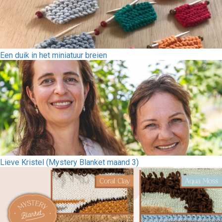
Een duik in het miniatuur breien
Lieve Kristel (Mystery Blanket maand 3)