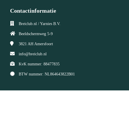
Contactinformatie
Breiclub.nl / Yarnies B.V.
Beeldschermweg 5-9
3821 AH
Amersfoort
info@breiclub.nl
KvK nummer: 88477835
BTW nummer: NL864643822B01