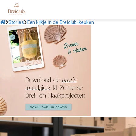
Stories
Een kijkje in de Breiclub-keuken