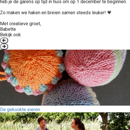
heb je de garens op tijd in huis om op 1 december te beginnen.
Zo maken we haken en breien samen steeds leuker! 💗
Met creatieve groet,
Babette
Bekijk ook
De gekookte eieren