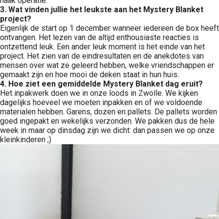
haak operatie.
3. Wat vinden jullie het leukste aan het Mystery Blanket
project?
Eigenlijk de start op 1 december wanneer iedereen de box heeft
ontvangen. Het lezen van de altijd enthousiaste reacties is
ontzettend leuk. Een ander leuk moment is het einde van het
project. Het zien van de eindresultaten en de anekdotes van
mensen over wat ze geleerd hebben, welke vriendschappen er
gemaakt zijn en hoe mooi de deken staat in hun huis.
4. Hoe ziet een gemiddelde Mystery Blanket dag eruit?
Het inpakwerk doen we in onze loods in Zwolle. We kijken
dagelijks hoeveel we moeten inpakken en of we voldoende
materialen hebben. Garens, dozen en pallets. De pallets worden
goed ingepakt en wekelijks verzonden. We pakken dus de hele
week in maar op dinsdag zijn we dicht: dan passen we op onze
kleinkinderen ;)