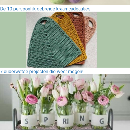
De 10 persoonlijk gebreide kraamcadeautjes
7 ouderwetse projecten die weer mogen!