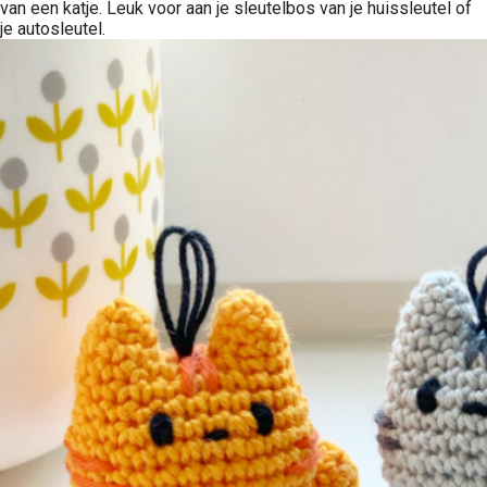
van een katje. Leuk voor aan je sleutelbos van je huissleutel of
je autosleutel.