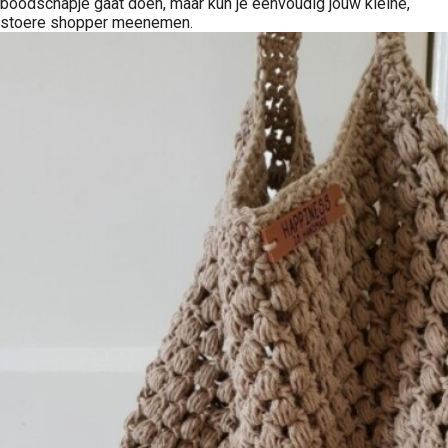
boodschapje gaat doen, maar kun je eenvoudig jouw kleine,
stoere shopper meenemen.