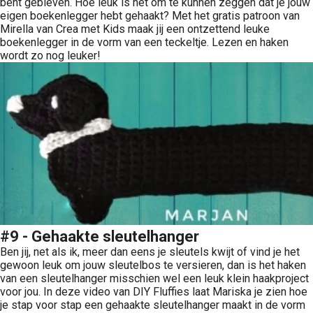
bent gebleven. Hoe leuk is het om te kunnen zeggen dat je jouw
eigen boekenlegger hebt gehaakt? Met het gratis patroon van
Mirella van Crea met Kids maak jij een ontzettend leuke
boekenlegger in de vorm van een teckeltje. Lezen en haken
wordt zo nog leuker!
#9 - Gehaakte sleutelhanger
Ben jij, net als ik, meer dan eens je sleutels kwijt of vind je het
gewoon leuk om jouw sleutelbos te versieren, dan is het haken
van een sleutelhanger misschien wel een leuk klein haakproject
voor jou. In deze video van DIY Fluffies laat Mariska je zien hoe
je stap voor stap een gehaakte sleutelhanger maakt in de vorm