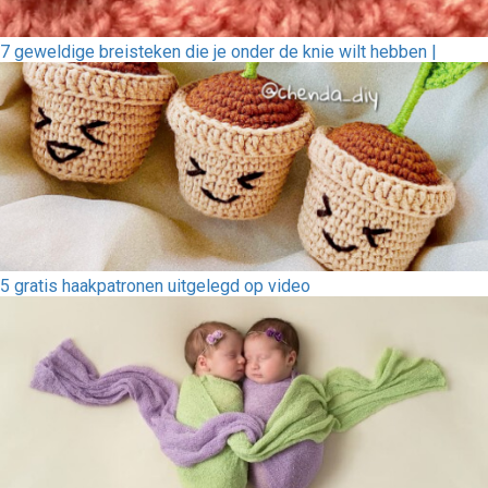
7 geweldige breisteken die je onder de knie wilt hebben |
5 gratis haakpatronen uitgelegd op video