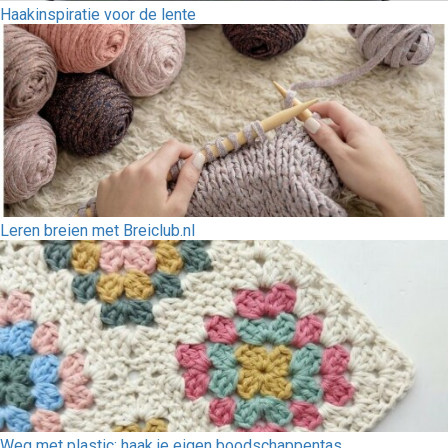
Haakinspiratie voor de lente
Leren breien met Breiclub.nl
Weg met plastic: haak je eigen boodschappentas