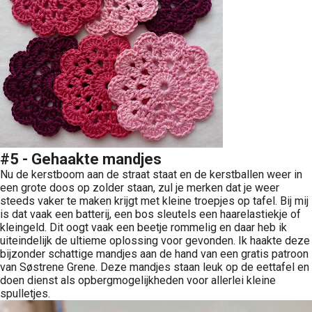
#5 - Gehaakte mandjes
Nu de kerstboom aan de straat staat en de kerstballen weer in
een grote doos op zolder staan, zul je merken dat je weer
steeds vaker te maken krijgt met kleine troepjes op tafel. Bij mij
is dat vaak een batterij, een bos sleutels een haarelastiekje of
kleingeld. Dit oogt vaak een beetje rommelig en daar heb ik
uiteindelijk de ultieme oplossing voor gevonden. Ik haakte deze
bijzonder schattige mandjes aan de hand van een gratis patroon
van Søstrene Grene. Deze mandjes staan leuk op de eettafel en
doen dienst als opbergmogelijkheden voor allerlei kleine
spulletjes.