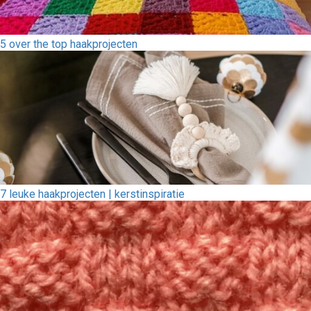
5 over the top haakprojecten
7 leuke haakprojecten | kerstinspiratie