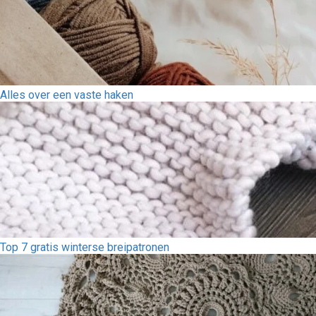
Alles over een vaste haken
Top 7 gratis winterse breipatronen