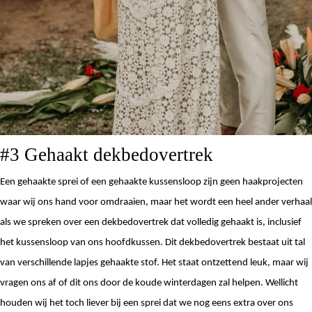
#3 Gehaakt dekbedovertrek 
Een gehaakte sprei of een gehaakte kussensloop zijn geen haakprojecten 
waar wij ons hand voor omdraaien, maar het wordt een heel ander verhaal 
als we spreken over een dekbedovertrek dat volledig gehaakt is, inclusief 
het kussensloop van ons hoofdkussen. Dit dekbedovertrek bestaat uit tal 
van verschillende lapjes gehaakte stof. Het staat ontzettend leuk, maar wij 
vragen ons af of dit ons door de koude winterdagen zal helpen. Wellicht 
houden wij het toch liever bij een sprei dat we nog eens extra over ons 