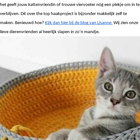
het geeft jouw kattenvriendin of trouwe viervoeter nóg een plekje om in te 
verblijven. Dit over the top haakproject is bijzonder makkelijk zelf te 
maken. Benieuwd hoe? 
Kijk dan hier bij de blog van Lisanne.
 Wij zien onze 
lieve dierenvrienden al heerlijk slapen in zo’n mandje. 