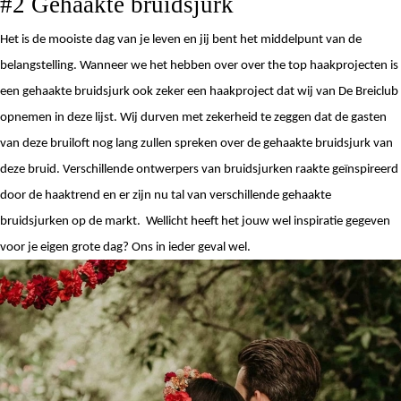
#2 Gehaakte bruidsjurk
Het is de mooiste dag van je leven en jij bent het middelpunt van de 
belangstelling. Wanneer we het hebben over over the top haakprojecten is 
een gehaakte bruidsjurk ook zeker een haakproject dat wij van De Breiclub 
opnemen in deze lijst. Wij durven met zekerheid te zeggen dat de gasten 
van deze bruiloft nog lang zullen spreken over de gehaakte bruidsjurk van 
deze bruid. Verschillende ontwerpers van bruidsjurken raakte geïnspireerd 
door de haaktrend en er zijn nu tal van verschillende gehaakte 
bruidsjurken op de markt.  Wellicht heeft het jouw wel inspiratie gegeven 
voor je eigen grote dag? Ons in ieder geval wel. 