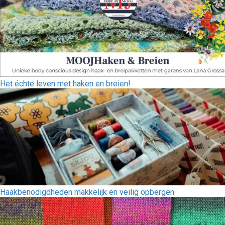
Het échte leven met haken en breien!
Haakbenodigdheden makkelijk en veilig opbergen