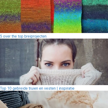
5 over the top breiprojecten
Top 10 gebreide truien en vesten | inspiratie