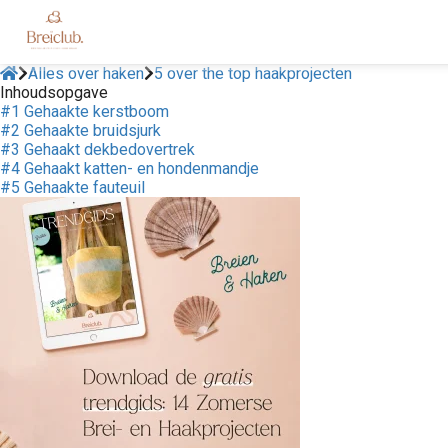
Alles over haken
5 over the top haakprojecten
Inhoudsopgave
#1 Gehaakte kerstboom
#2 Gehaakte bruidsjurk
#3 Gehaakt dekbedovertrek
#4 Gehaakt katten- en hondenmandje
#5 Gehaakte fauteuil