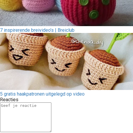
7 inspirerende breivideo’s | Breiclub
5 gratis haakpatronen uitgelegd op video
Reacties