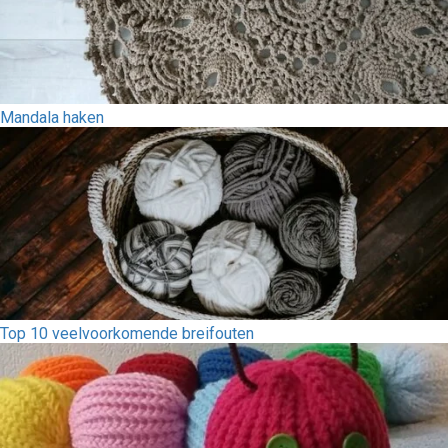
Mandala haken
Top 10 veelvoorkomende breifouten