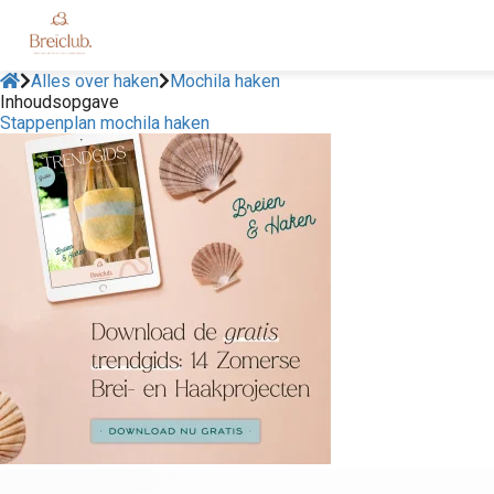
Alles over haken
Mochila haken
Inhoudsopgave
Stappenplan mochila haken