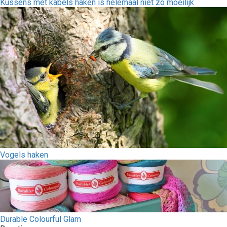
Kussens met kabels haken is helemaal niet zo moeilijk
Vogels haken
Durable Colourful Glam