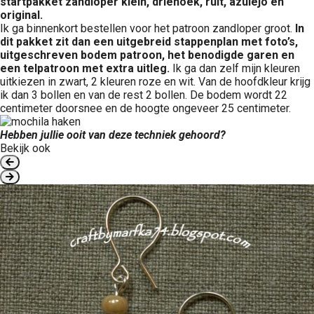
startpakket zandloper klein, driehoek, ruit, azulejo en
original.
Ik ga binnenkort bestellen voor het patroon zandloper groot.
In
dit pakket zit dan een uitgebreid stappenplan met foto’s,
uitgeschreven bodem patroon, het benodigde garen en
een telpatroon met extra uitleg.
Ik ga dan zelf mijn kleuren
uitkiezen in zwart, 2 kleuren roze en wit. Van de hoofdkleur krijg
ik dan 3 bollen en van de rest 2 bollen. De bodem wordt 22
centimeter doorsnee en de hoogte ongeveer 25 centimeter.
Hebben jullie ooit van deze techniek gehoord?
Bekijk ook