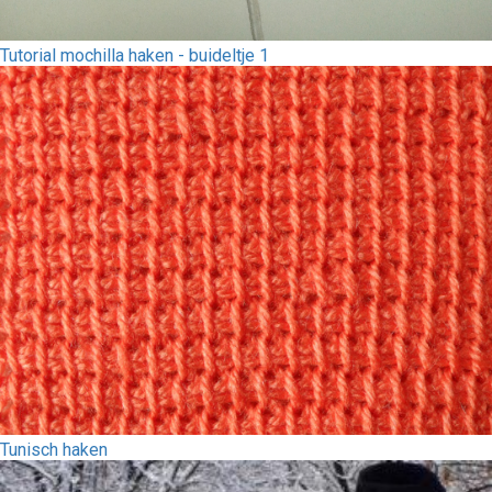
Tutorial mochilla haken - buideltje 1
Tunisch haken