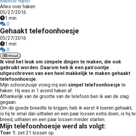
Babette Nijhof
Alles over haken
05/27/2016
1 min
0
Gehaakt telefoonhoesje
05/27/2016
1 min
0
Inhoud
Ik vind het leuk om simpele dingen te maken, die ook
gebruikt worden. Daarom heb ik een patroontje
uitgeschreven van een heel makkelijk te maken gehaakt
telefoonhoesje.
Mijn schoonzusje vroeg mij een
simpel telefoonhoesje
te
haken. Hij was in 1 avond haken af.
Afhankelijk van de grootte van de telefoon ben ik aan de slag
gegaan.
Om de goede breedte te krijgen, heb ik eerst 4 toeren gehaakt,
is hij te smal dan uithalen en een paar lossen extra doen, is hij te
breed, uithalen en een paar lossen minder starten.
Mijn telefoonhoesje werd als volgt:
Toer 1:
zet 21 lossen op.