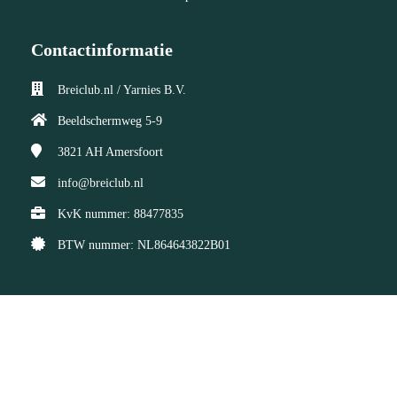
Contactinformatie
Breiclub.nl / Yarnies B.V.
Beeldschermweg 5-9
3821 AH
Amersfoort
info@breiclub.nl
KvK nummer: 88477835
BTW nummer: NL864643822B01