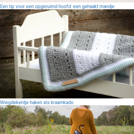
Een tip voor een opgeruimd hoofd: een gehaakt mandje
Wiegdekentje haken als kraamkado