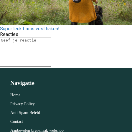
Super leuk basis vest haken!
Reacties
Navigatie
Home
Privacy Policy
Anti Spam Beleid
Contact
Aanbevolen brei-/haak webshop