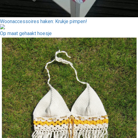
Woonaccessoires haken: Krukje pimpen!
Op maat gehaakt hoesje