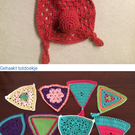
Gehaakt tutdoekje