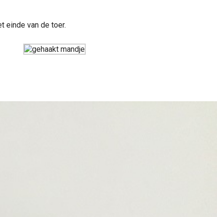
t einde van de toer.