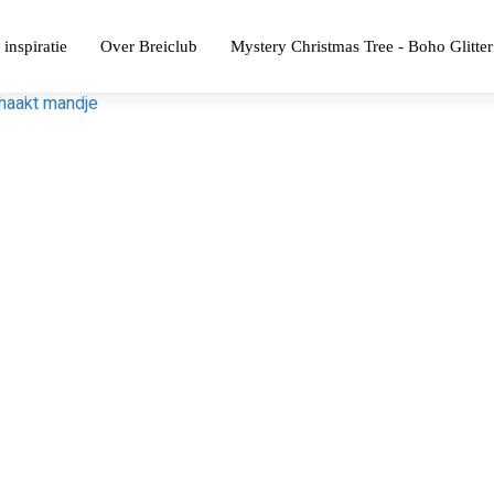
 inspiratie
Over Breiclub
Mystery Christmas Tree - Boho Glitter
ehaakt mandje