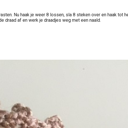
asten. Nu haak je weer 8 lossen, sla 8 steken over en haak tot he
de draad af en werk je draadjes weg met een naald.