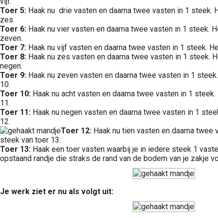
vijf.
Toer 5:
Haak nu drie vasten en daarna twee vasten in 1 steek. He
zes.
Toer 6:
Haak nu vier vasten en daarna twee vasten in 1 steek. Her
zeven.
Toer 7:
Haak nu vijf vasten en daarna twee vasten in 1 steek. Her
Toer 8:
Haak nu zes vasten en daarna twee vasten in 1 steek. Her
negen.
Toer 9:
Haak nu zeven vasten en daarna twee vasten in 1 steek. H
10.
Toer 10:
Haak nu acht vasten en daarna twee vasten in 1 steek. H
11.
Toer 11:
Haak nu negen vasten en daarna twee vasten in 1 steek. 
12.
Toer 12:
Haak nu tien vasten en daarna twee va
steek van toer 13.
Toer 13:
Haak een toer vasten waarbij je in iedere steek 1 vaste h
opstaand randje die straks de rand van de bodem van je zakje vo
Je werk ziet er nu als volgt uit: