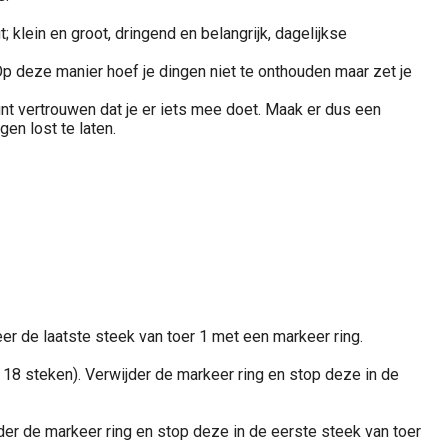
; klein en groot, dringend en belangrijk, dagelijkse
Op deze manier hoef je dingen niet te onthouden maar zet je
unt vertrouwen dat je er iets mee doet. Maak er dus een
gen lost te laten.
er de laatste steek van toer 1 met een markeer ring.
u 18 steken). Verwijder de markeer ring en stop deze in de
jder de markeer ring en stop deze in de eerste steek van toer