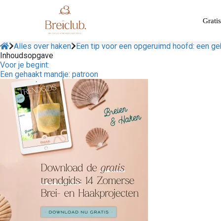
Gratis
Alles over haken
Een tip voor een opgeruimd hoofd: een g
Inhoudsopgave
Voor je begint:
Een gehaakt mandje: patroon