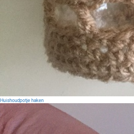
Huishoudpotje haken