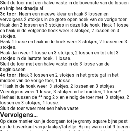
Sluit de toer met een halve vaste in de bovenste van de lossen
en knip het draadje af.
3e toer:
Neem een nieuwe kleur en haak 3 lossen en
vervolgens 2 stokjes in de grote open hoek van de vorige toer.
Haak dan 2 lossen en 3 stokjes in dezelfde hoek. Haak 1 losse
en haak in de volgende hoek weer 3 stokjes, 2 lossen en 3
stokjes.
Haak 1 losse en haak in de hoek weer 3 stokjes, 2 lossen en 3
stokjes.
Haak dan weer 1 losse en 3 stokjes, 2 lossen en tot slot 3
stokjes in de laatste hoek, 1 losse.
Sluit de toer met een halve vaste in de 3 losse van de
beginlossen.
4e toer:
Haak 3 lossen en 2 stokjes in het grote gat in het
midden van de vorige toer, 1 losse.
* Haak in de hoek weer 3 stokjes, 2 lossen en 3 stokjes.
Vervolgens weer 1 losse, 3 stokjes in het midden, 1 losse* .
Herhaal tussen de ** nog 2 x en eindig de toer met 3 stokjes, 2
lossen en 3 stokjes, 1 losse.
Sluit de toer weer met een halve vaste.
Vervolgens…
Op deze manier kun je doorgaan tot je granny square bijna past
op de bovenkant van je krukje/tafeltje. Bij mij waren dat 9 toeren.