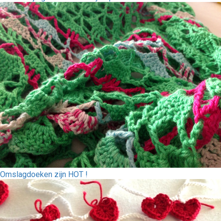
Omslagdoeken zijn HOT !