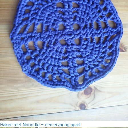
Haken met Nooodle – een ervaring apart