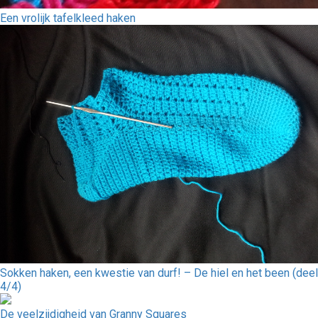
Een vrolijk tafelkleed haken
Sokken haken, een kwestie van durf! – De hiel en het been (deel
4/4)
De veelzijdigheid van Granny Squares