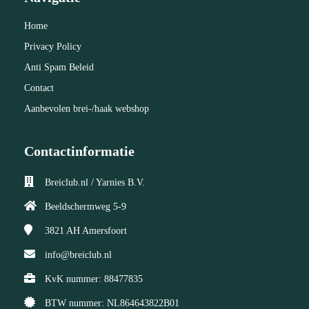
Home
Privacy Policy
Anti Spam Beleid
Contact
Aanbevolen brei-/haak webshop
Contactinformatie
Breiclub.nl / Yarnies B.V.
Beeldschermweg 5-9
3821 AH
Amersfoort
info@breiclub.nl
KvK nummer: 88477835
BTW nummer: NL864643822B01