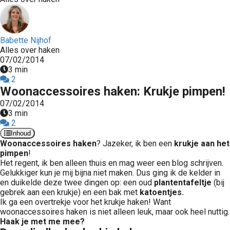
Babette Nijhof
Alles over haken
07/02/2014
3 min
2
Woonaccessoires haken: Krukje pimpen!
07/02/2014
3 min
2
Inhoud
Woonaccessoires haken
? Jazeker, ik ben een
krukje aan het
pimpen
!
Het regent, ik ben alleen thuis en mag weer een blog schrijven.
Gelukkiger kun je mij bijna niet maken. Dus ging ik de kelder in
en duikelde deze twee dingen op: een oud
plantentafeltje
(bij
gebrek aan een krukje) en een bak met
katoentjes.
Ik ga een overtrekje voor het krukje haken! Want
woonaccessoires haken is niet alleen leuk, maar ook heel nuttig.
Haak je met me mee?