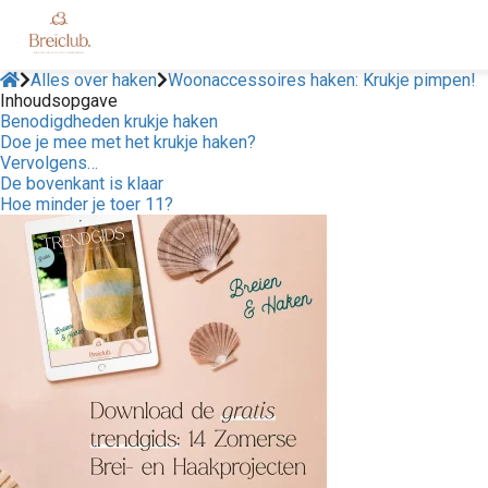
Alles over haken
Woonaccessoires haken: Krukje pimpen!
Inhoudsopgave
Benodigdheden krukje haken
Doe je mee met het krukje haken?
Vervolgens…
De bovenkant is klaar
Hoe minder je toer 11?