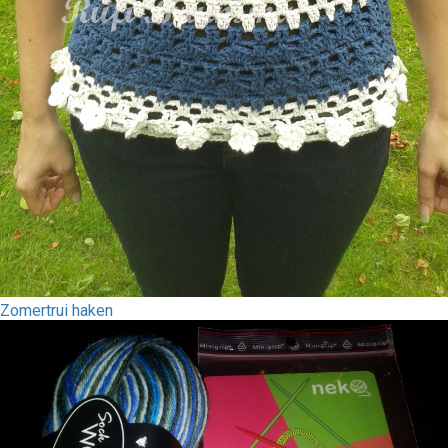
Zomertrui haken