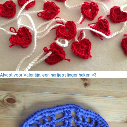
Alvast voor Valentijn: een hartjesslinger haken <3